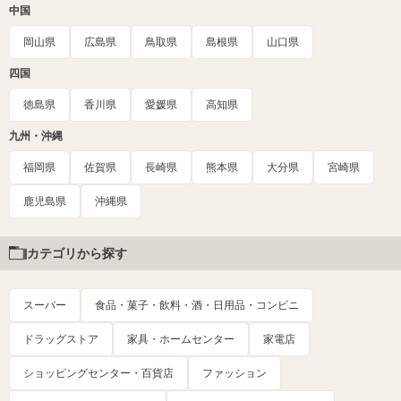
中国
岡山県
広島県
鳥取県
島根県
山口県
四国
徳島県
香川県
愛媛県
高知県
九州・沖縄
福岡県
佐賀県
長崎県
熊本県
大分県
宮崎県
鹿児島県
沖縄県
カテゴリから探す
スーパー
食品・菓子・飲料・酒・日用品・コンビニ
ドラッグストア
家具・ホームセンター
家電店
ショッピングセンター・百貨店
ファッション