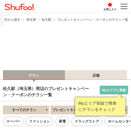
お気に入り
線・駅から探す
埼玉県
松久駅
プレゼントキャンペーン・クーポンのチラシ一覧
チラシ
店舗
松久駅（埼玉県）周辺のプレゼントキャンペー
Myエリアに登録
ン・クーポンのチラシ一覧
Myエリア登録で簡単
にチラシをチェック
すべてのチラシ
プレゼントキャンペーン・クーポン
新着順
スーパー
ファッション
家電
ドラッグストア
ホームセンタ