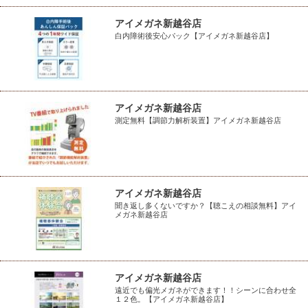
アイメガネ新越谷店
白内障術後安心パック【アイメガネ新越谷店】
アイメガネ新越谷店
測定無料【調節力解析装置】アイメガネ新越谷店
アイメガネ新越谷店
聞き返し多くないですか？【聴こえの相談無料】アイ
メガネ新越谷店
アイメガネ新越谷店
遠近でも偏光メガネができます！！シーンに合わせ全
１２色。【アイメガネ新越谷店】