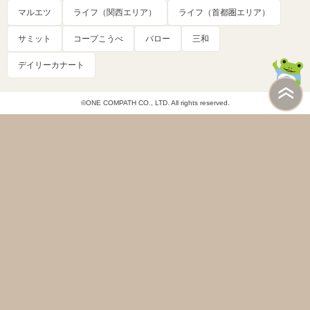
マルエツ
ライフ（関西エリア）
ライフ（首都圏エリア）
サミット
コープこうべ
バロー
三和
デイリーカナート
©ONE COMPATH CO., LTD. All rights reserved.