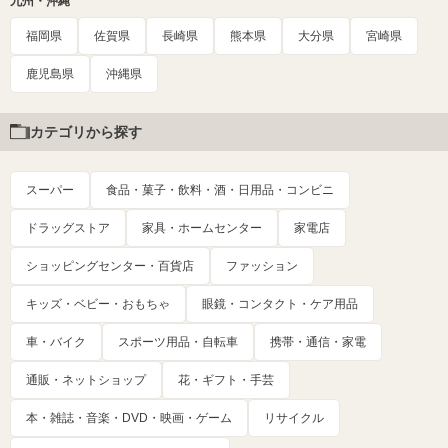
九州・沖縄
福岡県
佐賀県
長崎県
熊本県
大分県
宮崎県
鹿児島県
沖縄県
カテゴリから探す
スーパー
食品・菓子・飲料・酒・日用品・コンビニ
ドラッグストア
家具・ホームセンター
家電店
ショッピングセンター・百貨店
ファッション
キッズ・ベビー・おもちゃ
眼鏡・コンタクト・ケア用品
車・バイク
スポーツ用品・自転車
携帯・通信・家電
通販・ネットショップ
花・ギフト・手芸
本・雑誌・音楽・DVD・映画・ゲーム
リサイクル