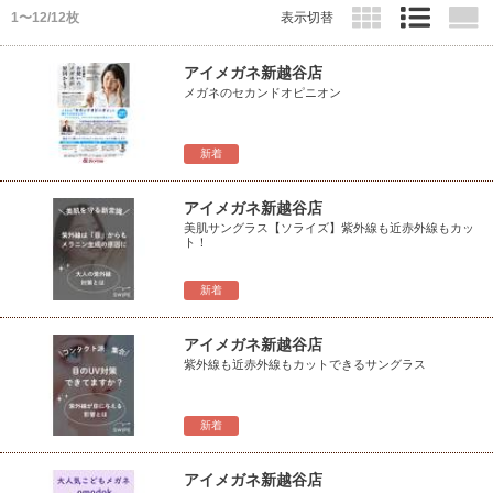
1〜12/12枚
表示切替
アイメガネ新越谷店
メガネのセカンドオピニオン
新着
アイメガネ新越谷店
美肌サングラス【ソライズ】紫外線も近赤外線もカッ
ト！
新着
アイメガネ新越谷店
紫外線も近赤外線もカットできるサングラス
新着
アイメガネ新越谷店