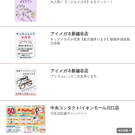
大人気！【こどもメガネ】オモドック！！
アイメガネ新越谷店
キッズメガネが充実【処方箋承ります】眼鏡作成技能
士在籍
アイメガネ新越谷店
プリズムレンズご注文承ります。
中央コンタクト/イオンモール川口店
大生活応援キャンペーン