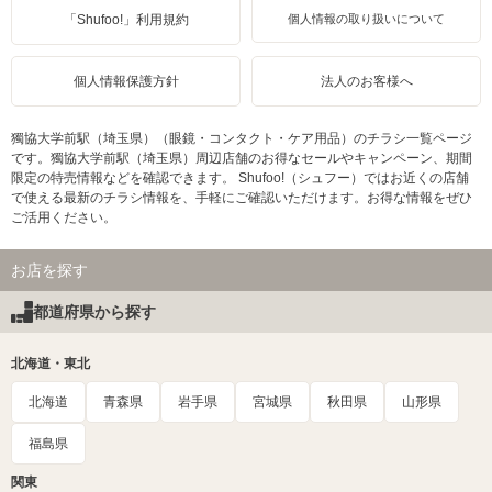
「Shufoo!」利用規約
個人情報の取り扱いについて
個人情報保護方針
法人のお客様へ
獨協大学前駅（埼玉県）（眼鏡・コンタクト・ケア用品）のチラシ一覧ページ
です。獨協大学前駅（埼玉県）周辺店舗のお得なセールやキャンペーン、期間
限定の特売情報などを確認できます。 Shufoo!（シュフー）ではお近くの店舗
で使える最新のチラシ情報を、手軽にご確認いただけます。お得な情報をぜひ
ご活用ください。
お店を探す
都道府県から探す
北海道・東北
北海道
青森県
岩手県
宮城県
秋田県
山形県
福島県
関東