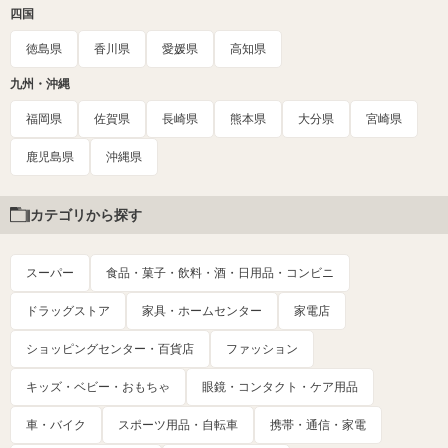
四国
徳島県
香川県
愛媛県
高知県
九州・沖縄
福岡県
佐賀県
長崎県
熊本県
大分県
宮崎県
鹿児島県
沖縄県
カテゴリから探す
スーパー
食品・菓子・飲料・酒・日用品・コンビニ
ドラッグストア
家具・ホームセンター
家電店
ショッピングセンター・百貨店
ファッション
キッズ・ベビー・おもちゃ
眼鏡・コンタクト・ケア用品
車・バイク
スポーツ用品・自転車
携帯・通信・家電