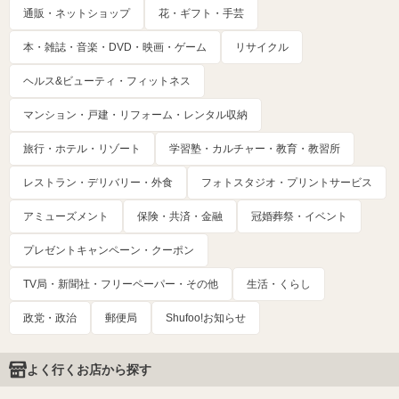
通販・ネットショップ
花・ギフト・手芸
本・雑誌・音楽・DVD・映画・ゲーム
リサイクル
ヘルス&ビューティ・フィットネス
マンション・戸建・リフォーム・レンタル収納
旅行・ホテル・リゾート
学習塾・カルチャー・教育・教習所
レストラン・デリバリー・外食
フォトスタジオ・プリントサービス
アミューズメント
保険・共済・金融
冠婚葬祭・イベント
プレゼントキャンペーン・クーポン
TV局・新聞社・フリーペーパー・その他
生活・くらし
政党・政治
郵便局
Shufoo!お知らせ
よく行くお店から探す