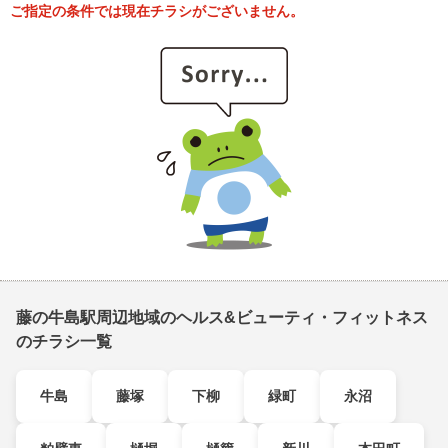
ご指定の条件では現在チラシがございません。
藤の牛島駅周辺地域のヘルス&ビューティ・フィットネス
のチラシ一覧
牛島
藤塚
下柳
緑町
永沼