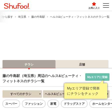
お気に入り
駅から探す
埼玉県
藤の牛島駅
ヘルス&ビューティ・フィットネスのチラシ一覧
チラシ
店舗
藤の牛島駅（埼玉県）周辺のヘルス&ビューティ・
Myエリアに登録
フィットネスのチラシ一覧
Myエリア登録で簡単
にチラシをチェック
すべてのチラシ
ヘルス&ビューティ・フィットネス
新着順
スーパー
ファッション
家電
ドラッグストア
ホームセンタ