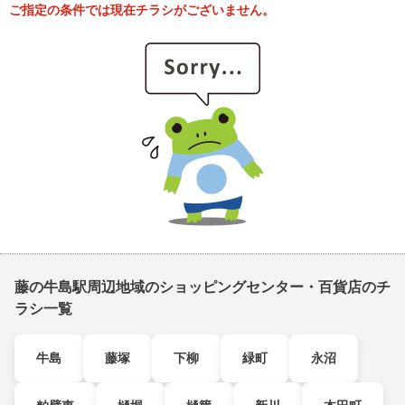
ご指定の条件では現在チラシがございません。
藤の牛島駅周辺地域のショッピングセンター・百貨店のチ
ラシ一覧
牛島
藤塚
下柳
緑町
永沼