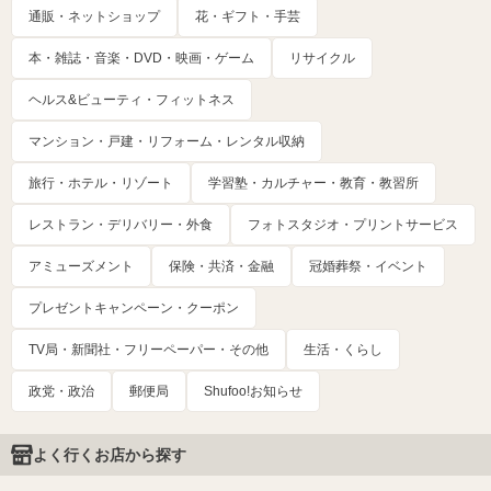
通販・ネットショップ
花・ギフト・手芸
本・雑誌・音楽・DVD・映画・ゲーム
リサイクル
ヘルス&ビューティ・フィットネス
マンション・戸建・リフォーム・レンタル収納
旅行・ホテル・リゾート
学習塾・カルチャー・教育・教習所
レストラン・デリバリー・外食
フォトスタジオ・プリントサービス
アミューズメント
保険・共済・金融
冠婚葬祭・イベント
プレゼントキャンペーン・クーポン
TV局・新聞社・フリーペーパー・その他
生活・くらし
政党・政治
郵便局
Shufoo!お知らせ
よく行くお店から探す