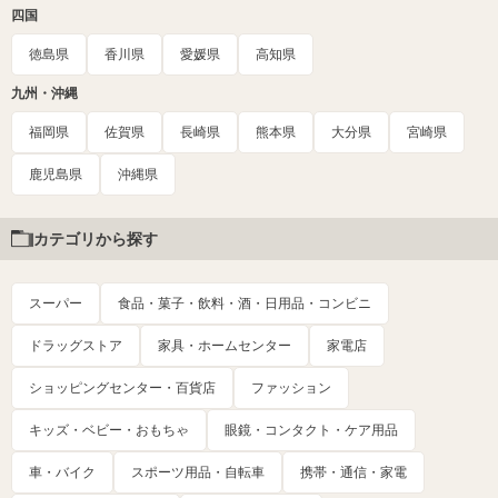
四国
徳島県
香川県
愛媛県
高知県
九州・沖縄
福岡県
佐賀県
長崎県
熊本県
大分県
宮崎県
鹿児島県
沖縄県
カテゴリから探す
スーパー
食品・菓子・飲料・酒・日用品・コンビニ
ドラッグストア
家具・ホームセンター
家電店
ショッピングセンター・百貨店
ファッション
キッズ・ベビー・おもちゃ
眼鏡・コンタクト・ケア用品
車・バイク
スポーツ用品・自転車
携帯・通信・家電