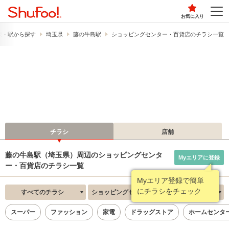
お気に入り
線・駅から探す
埼玉県
藤の牛島駅
ショッピングセンター・百貨店のチラシ一覧
チラシ
店舗
藤の牛島駅（埼玉県）周辺のショッピングセンタ
Myエリアに登録
ー・百貨店のチラシ一覧
Myエリア登録で簡単
にチラシをチェック
すべてのチラシ
ショッピングセンター・百貨店
新着順
スーパー
ファッション
家電
ドラッグストア
ホームセンタ