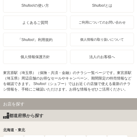
Shufoo!の使い方
Shufoo!とは
よくあるご質問
ご利用についてのお問い合わせ
「Shufoo!」利用規約
個人情報の取り扱いについて
個人情報保護方針
法人のお客様へ
東宮原駅（埼玉県）（保険・共済・金融）のチラシ一覧ページです。東宮原駅
（埼玉県）周辺店舗のお得なセールやキャンペーン、期間限定の特売情報など
を確認できます。 Shufoo!（シュフー）ではお近くの店舗で使える最新のチラ
シ情報を、手軽にご確認いただけます。お得な情報をぜひご活用ください。
お店を探す
都道府県から探す
北海道・東北