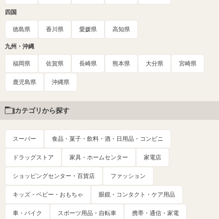
四国
徳島県
香川県
愛媛県
高知県
九州・沖縄
福岡県
佐賀県
長崎県
熊本県
大分県
宮崎県
鹿児島県
沖縄県
カテゴリから探す
スーパー
食品・菓子・飲料・酒・日用品・コンビニ
ドラッグストア
家具・ホームセンター
家電店
ショッピングセンター・百貨店
ファッション
キッズ・ベビー・おもちゃ
眼鏡・コンタクト・ケア用品
車・バイク
スポーツ用品・自転車
携帯・通信・家電