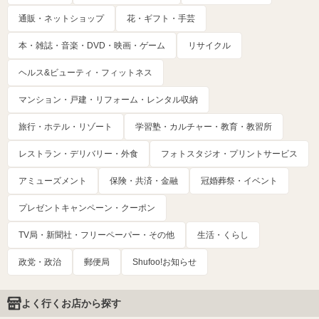
通販・ネットショップ
花・ギフト・手芸
本・雑誌・音楽・DVD・映画・ゲーム
リサイクル
ヘルス&ビューティ・フィットネス
マンション・戸建・リフォーム・レンタル収納
旅行・ホテル・リゾート
学習塾・カルチャー・教育・教習所
レストラン・デリバリー・外食
フォトスタジオ・プリントサービス
アミューズメント
保険・共済・金融
冠婚葬祭・イベント
プレゼントキャンペーン・クーポン
TV局・新聞社・フリーペーパー・その他
生活・くらし
政党・政治
郵便局
Shufoo!お知らせ
よく行くお店から探す