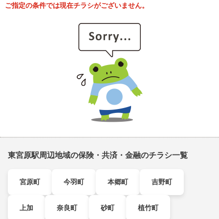
ご指定の条件では現在チラシがございません。
東宮原駅周辺地域の保険・共済・金融のチラシ一覧
宮原町
今羽町
本郷町
吉野町
上加
奈良町
砂町
植竹町