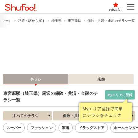
お気に入り
シュフー）
路線・駅から探す
埼玉県
東宮原駅
保険・共済・金融のチラシ一覧
チラシ
店舗
東宮原駅（埼玉県）周辺の保険・共済・金融のチ
Myエリアに登録
ラシ一覧
Myエリア登録で簡単
にチラシをチェック
すべてのチラシ
保険・共済・金融
新着順
スーパー
ファッション
家電
ドラッグストア
ホームセンタ