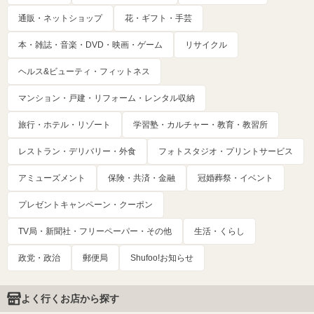
通販・ネットショップ
花・ギフト・手芸
本・雑誌・音楽・DVD・映画・ゲーム
リサイクル
ヘルス&ビューティ・フィットネス
マンション・戸建・リフォーム・レンタル収納
旅行・ホテル・リゾート
学習塾・カルチャー・教育・教習所
レストラン・デリバリー・外食
フォトスタジオ・プリントサービス
アミューズメント
保険・共済・金融
冠婚葬祭・イベント
プレゼントキャンペーン・クーポン
TV局・新聞社・フリーペーパー・その他
生活・くらし
政党・政治
郵便局
Shufoo!お知らせ
よく行くお店から探す