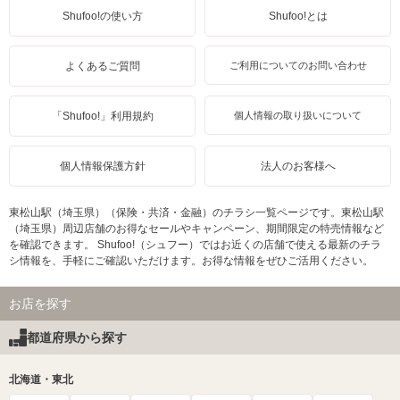
Shufoo!の使い方
Shufoo!とは
よくあるご質問
ご利用についてのお問い合わせ
「Shufoo!」利用規約
個人情報の取り扱いについて
個人情報保護方針
法人のお客様へ
東松山駅（埼玉県）（保険・共済・金融）のチラシ一覧ページです。東松山駅
（埼玉県）周辺店舗のお得なセールやキャンペーン、期間限定の特売情報など
を確認できます。 Shufoo!（シュフー）ではお近くの店舗で使える最新のチラ
シ情報を、手軽にご確認いただけます。お得な情報をぜひご活用ください。
お店を探す
都道府県から探す
北海道・東北