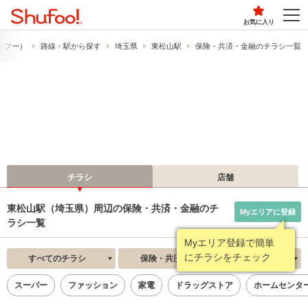
お気に入り
シュフー）
路線・駅から探す
埼玉県
東松山駅
保険・共済・金融のチラシ一覧
チラシ
店舗
東松山駅（埼玉県）周辺の保険・共済・金融のチ
Myエリアに登録
ラシ一覧
Myエリア登録で簡単
にチラシをチェック
すべてのチラシ
保険・共済・金融
新着順
スーパー
ファッション
家電
ドラッグストア
ホームセンタ