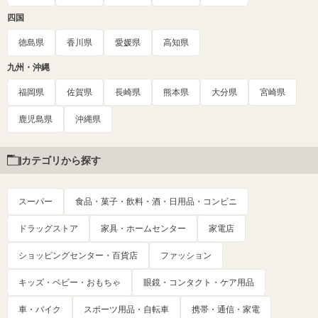
四国
徳島県
香川県
愛媛県
高知県
九州・沖縄
福岡県
佐賀県
長崎県
熊本県
大分県
宮崎県
鹿児島県
沖縄県
カテゴリから探す
スーパー
食品・菓子・飲料・酒・日用品・コンビニ
ドラッグストア
家具・ホームセンター
家電店
ショッピングセンター・百貨店
ファッション
キッズ・ベビー・おもちゃ
眼鏡・コンタクト・ケア用品
車・バイク
スポーツ用品・自転車
携帯・通信・家電