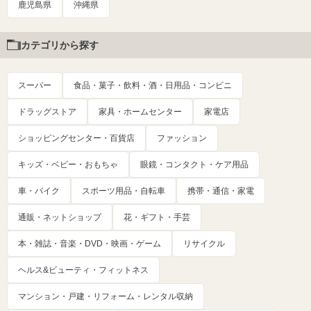
鹿児島県
沖縄県
カテゴリから探す
スーパー
食品・菓子・飲料・酒・日用品・コンビニ
ドラッグストア
家具・ホームセンター
家電店
ショッピングセンター・百貨店
ファッション
キッズ・ベビー・おもちゃ
眼鏡・コンタクト・ケア用品
車・バイク
スポーツ用品・自転車
携帯・通信・家電
通販・ネットショップ
花・ギフト・手芸
本・雑誌・音楽・DVD・映画・ゲーム
リサイクル
ヘルス&ビューティ・フィットネス
マンション・戸建・リフォーム・レンタル収納