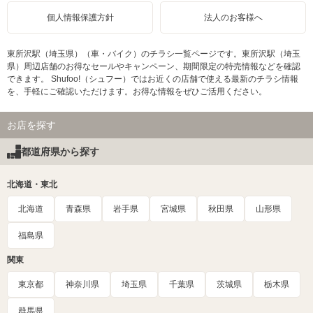
個人情報保護方針
法人のお客様へ
東所沢駅（埼玉県）（車・バイク）のチラシ一覧ページです。東所沢駅（埼玉
県）周辺店舗のお得なセールやキャンペーン、期間限定の特売情報などを確認
できます。 Shufoo!（シュフー）ではお近くの店舗で使える最新のチラシ情報
を、手軽にご確認いただけます。お得な情報をぜひご活用ください。
お店を探す
都道府県から探す
北海道・東北
北海道
青森県
岩手県
宮城県
秋田県
山形県
福島県
関東
東京都
神奈川県
埼玉県
千葉県
茨城県
栃木県
群馬県