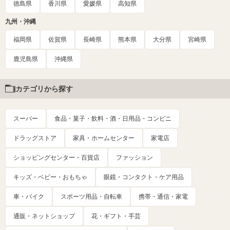
徳島県
香川県
愛媛県
高知県
九州・沖縄
福岡県
佐賀県
長崎県
熊本県
大分県
宮崎県
鹿児島県
沖縄県
カテゴリから探す
スーパー
食品・菓子・飲料・酒・日用品・コンビニ
ドラッグストア
家具・ホームセンター
家電店
ショッピングセンター・百貨店
ファッション
キッズ・ベビー・おもちゃ
眼鏡・コンタクト・ケア用品
車・バイク
スポーツ用品・自転車
携帯・通信・家電
通販・ネットショップ
花・ギフト・手芸