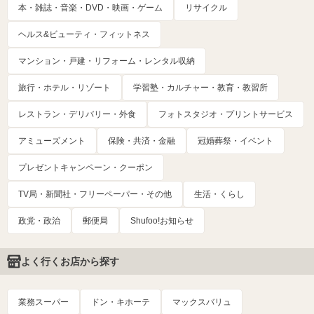
本・雑誌・音楽・DVD・映画・ゲーム
リサイクル
ヘルス&ビューティ・フィットネス
マンション・戸建・リフォーム・レンタル収納
旅行・ホテル・リゾート
学習塾・カルチャー・教育・教習所
レストラン・デリバリー・外食
フォトスタジオ・プリントサービス
アミューズメント
保険・共済・金融
冠婚葬祭・イベント
プレゼントキャンペーン・クーポン
TV局・新聞社・フリーペーパー・その他
生活・くらし
政党・政治
郵便局
Shufoo!お知らせ
よく行くお店から探す
業務スーパー
ドン・キホーテ
マックスバリュ