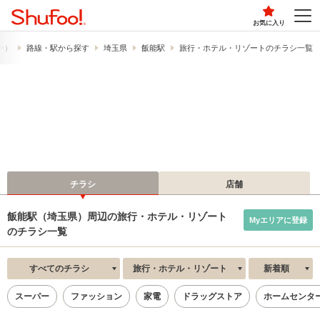
お気に入り
フー）
路線・駅から探す
埼玉県
飯能駅
旅行・ホテル・リゾートのチラシ一覧
チラシ
店舗
飯能駅（埼玉県）周辺の旅行・ホテル・リゾート
Myエリアに登録
のチラシ一覧
すべてのチラシ
旅行・ホテル・リゾート
新着順
スーパー
ファッション
家電
ドラッグストア
ホームセンタ