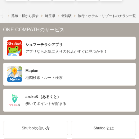
フー）
路線・駅から探す
埼玉県
飯能駅
旅行・ホテル・リゾートのチラシ一覧
ONE COMPATHのサービス
シュフーチラシアプリ
アプリならお気に入りのお店がすぐに見つかる！
Mapion
地図検索・ルート検索
aruku&（あるくと）
歩いてポイントが貯まる
Shufoo!の使い方
Shufoo!とは