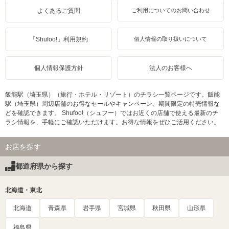
よくあるご質問
ご利用についてのお問い合わせ
「Shufoo!」利用規約
個人情報の取り扱いについて
個人情報保護方針
法人のお客様へ
飯能駅（埼玉県）（旅行・ホテル・リゾート）のチラシ一覧ページです。飯能
駅（埼玉県）周辺店舗のお得なセールやキャンペーン、期間限定の特売情報な
どを確認できます。 Shufoo!（シュフー）ではお近くの店舗で使える最新のチ
ラシ情報を、手軽にご確認いただけます。お得な情報をぜひご活用ください。
お店を探す
都道府県から探す
北海道・東北
北海道
青森県
岩手県
宮城県
秋田県
山形県
福島県