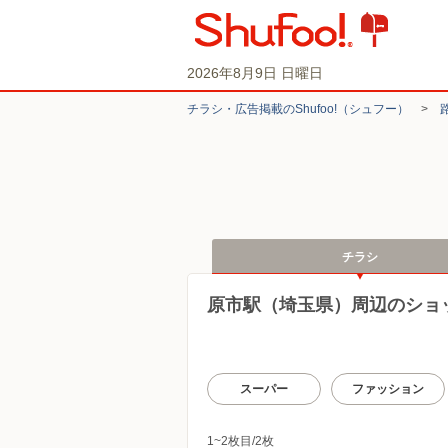
2026年8月9日 日曜日
チラシ・​広告掲載の​Shufoo!​（シュフー）
>
チラシ
原市駅（埼玉県）周辺のショ
スーパー
ファッション
1~2枚目/2枚