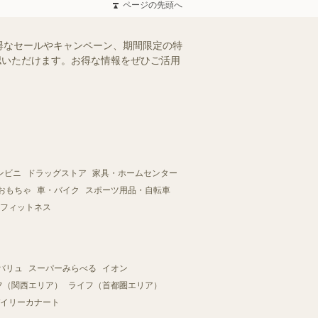
ページの先頭へ
得なセールやキャンペーン、期間限定の特
確認いただけます。お得な情報をぜひご活用
ンビニ
ドラッグストア
家具・ホームセンター
おもちゃ
車・バイク
スポーツ用品・自転車
フィットネス
バリュ
スーパーみらべる
イオン
フ（関西エリア）
ライフ（首都圏エリア）
イリーカナート