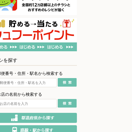
シを探す
郵便番号・住所・駅名から検索する
お店の名前から検索する