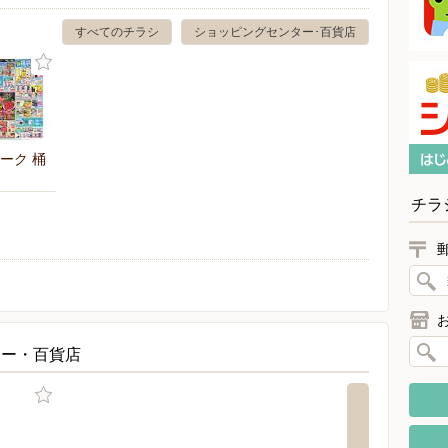
すべてのチラシ
ショッピングセンター･百貨店
ーク 桶
チラ
ター・百貨店