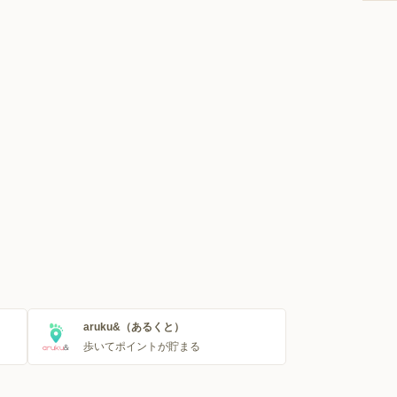
aruku&（あるくと）
歩いてポイントが貯まる