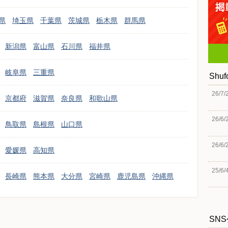
県
埼玉県
千葉県
茨城県
栃木県
群馬県
新潟県
富山県
石川県
福井県
岐阜県
三重県
Shu
26/7/
京都府
滋賀県
奈良県
和歌山県
26/6/
鳥取県
島根県
山口県
26/6/
愛媛県
高知県
25/6/
長崎県
熊本県
大分県
宮崎県
鹿児島県
沖縄県
SN