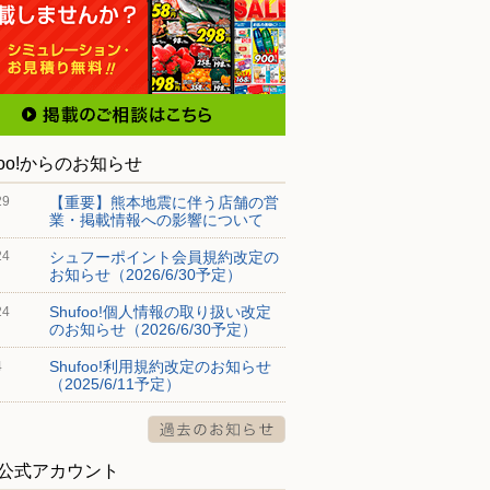
foo!からのお知らせ
【重要】熊本地震に伴う店舗の営
29
業・掲載情報への影響について
シュフーポイント会員規約改定の
24
お知らせ（2026/6/30予定）
Shufoo!個人情報の取り扱い改定
24
のお知らせ（2026/6/30予定）
Shufoo!利用規約改定のお知らせ
4
（2025/6/11予定）
S公式アカウント