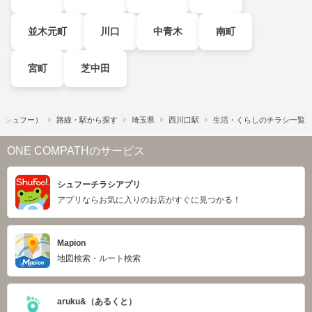
並木元町
川口
中青木
南町
宮町
芝中田
!​（シュフー）
路線・駅から探す
埼玉県
西川口駅
生活・くらしのチラシ一覧
ONE COMPATHのサービス
シュフーチラシアプリ
アプリならお気に入りのお店がすぐに見つかる！
Mapion
地図検索・ルート検索
aruku&（あるくと）