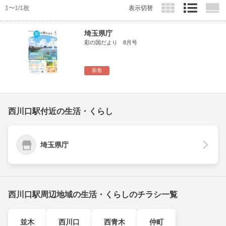
1〜1/1枚
表示切替
埼玉県庁
彩の国だより 8月号
新着
西川口駅付近の生活・くらし
埼玉県庁
西川口駅周辺地域の生活・くらしのチラシ一覧
並木
西川口
西青木
仲町