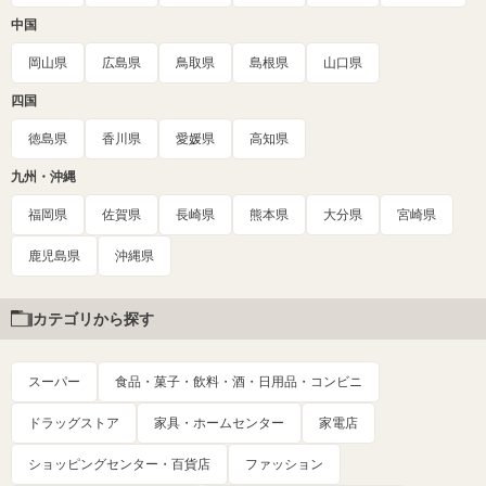
中国
岡山県
広島県
鳥取県
島根県
山口県
四国
徳島県
香川県
愛媛県
高知県
九州・沖縄
福岡県
佐賀県
長崎県
熊本県
大分県
宮崎県
鹿児島県
沖縄県
カテゴリから探す
スーパー
食品・菓子・飲料・酒・日用品・コンビニ
ドラッグストア
家具・ホームセンター
家電店
ショッピングセンター・百貨店
ファッション