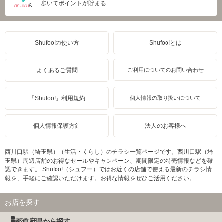
歩いてポイントが貯まる
Shufoo!の使い方
Shufoo!とは
よくあるご質問
ご利用についてのお問い合わせ
「Shufoo!」利用規約
個人情報の取り扱いについて
個人情報保護方針
法人のお客様へ
西川口駅（埼玉県）（生活・くらし）のチラシ一覧ページです。西川口駅（埼
玉県）周辺店舗のお得なセールやキャンペーン、期間限定の特売情報などを確
認できます。 Shufoo!（シュフー）ではお近くの店舗で使える最新のチラシ情
報を、手軽にご確認いただけます。お得な情報をぜひご活用ください。
お店を探す
都道府県から探す