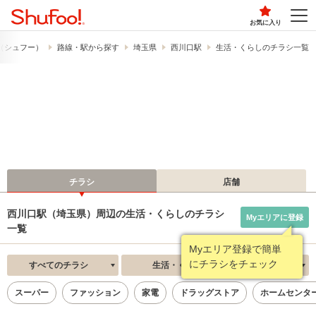
お気に入り
!​（シュフー）
路線・駅から探す
埼玉県
西川口駅
生活・くらしのチラシ一覧
チラシ
店舗
西川口駅（埼玉県）周辺の生活・くらしのチラシ
Myエリアに登録
一覧
Myエリア登録で簡単
にチラシをチェック
すべてのチラシ
生活・くらし
新着順
スーパー
ファッション
家電
ドラッグストア
ホームセンタ