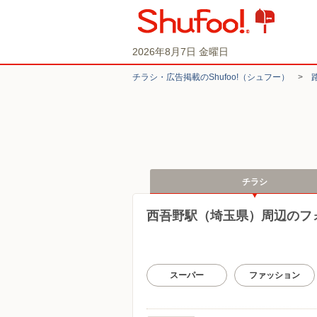
2026年8月7日 金曜日
チラシ・​広告掲載の​Shufoo!​（シュフー）
>
チラシ
西吾野駅（埼玉県）周辺のフ
スーパー
ファッション