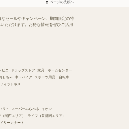
ページの先頭へ
得なセールやキャンペーン、期間限定の特
確認いただけます。お得な情報をぜひご活用
ンビニ
ドラッグストア
家具・ホームセンター
おもちゃ
車・バイク
スポーツ用品・自転車
フィットネス
バリュ
スーパーみらべる
イオン
フ（関西エリア）
ライフ（首都圏エリア）
イリーカナート