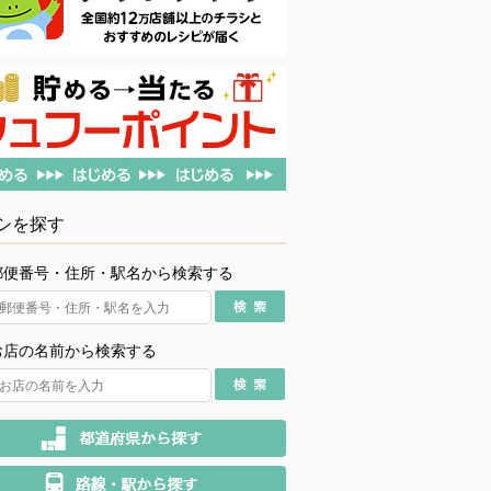
シを探す
郵便番号・住所・駅名から検索する
お店の名前から検索する