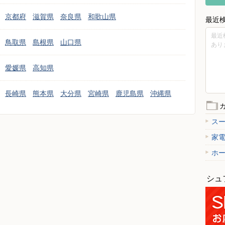
京都府
滋賀県
奈良県
和歌山県
最近
最近
鳥取県
島根県
山口県
あり
愛媛県
高知県
長崎県
熊本県
大分県
宮崎県
鹿児島県
沖縄県
ス
家
ホ
シュ