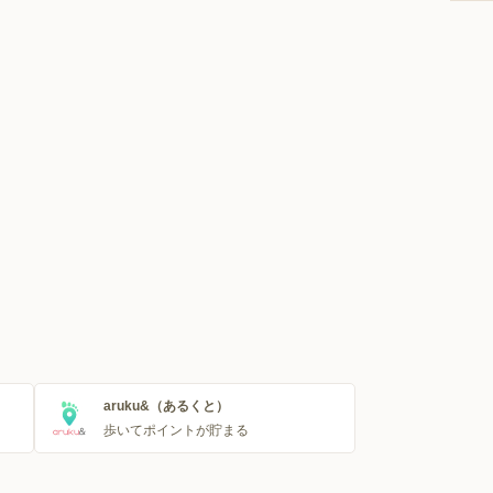
aruku&（あるくと）
歩いてポイントが貯まる