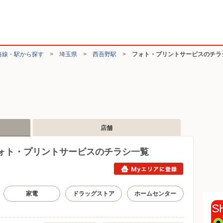
路線・駅から探す
>
埼玉県
>
西吾野駅
>
フォト・プリントサービスのチラ
店舗
ォト・プリントサービスのチラシ一覧
家電
ドラッグストア
ホームセンター