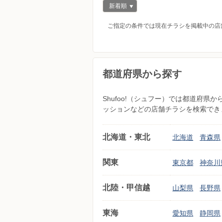
新着順
ご指定の条件では現在チラシを掲載中の店
都道府県から探す
Shufoo!（シュフー）では都道府
ッションなどの店舗チラシを検索でき
北海道・東北
北海道
青森県
関東
東京都
神奈川
北陸・甲信越
山梨県
長野県
東海
愛知県
静岡県