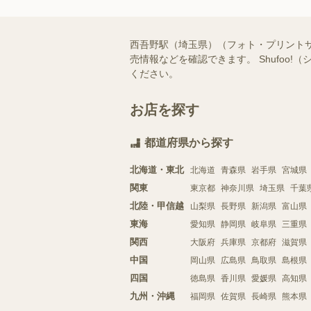
西吾野駅（埼玉県）（フォト・プリント
売情報などを確認できます。 Shufo
ください。
お店を探す
都道府県から探す
北海道・東北
北海道
青森県
岩手県
宮城県
関東
東京都
神奈川県
埼玉県
千葉
北陸・甲信越
山梨県
長野県
新潟県
富山県
東海
愛知県
静岡県
岐阜県
三重県
関西
大阪府
兵庫県
京都府
滋賀県
中国
岡山県
広島県
鳥取県
島根県
四国
徳島県
香川県
愛媛県
高知県
九州・沖縄
福岡県
佐賀県
長崎県
熊本県