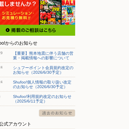
foo!からのお知らせ
【重要】熊本地震に伴う店舗の営
29
業・掲載情報への影響について
シュフーポイント会員規約改定の
24
お知らせ（2026/6/30予定）
Shufoo!個人情報の取り扱い改定
24
のお知らせ（2026/6/30予定）
Shufoo!利用規約改定のお知らせ
4
（2025/6/11予定）
S公式アカウント