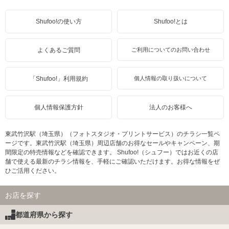
Shufoo!の使い方
Shufoo!とは
よくあるご質問
ご利用についてのお問い合わせ
「Shufoo!」利用規約
個人情報の取り扱いについて
個人情報保護方針
法人のお客様へ
東武竹沢駅（埼玉県）（フォトスタジオ・プリントサービス）のチラシ一覧ペ
ージです。東武竹沢駅（埼玉県）周辺店舗のお得なセールやキャンペーン、期
間限定の特売情報などを確認できます。 Shufoo!（シュフー）ではお近くの店
舗で使える最新のチラシ情報を、手軽にご確認いただけます。お得な情報をぜ
ひご活用ください。
お店を探す
都道府県から探す