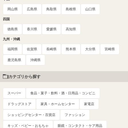
岡山県
広島県
鳥取県
島根県
山口県
四国
徳島県
香川県
愛媛県
高知県
九州・沖縄
福岡県
佐賀県
長崎県
熊本県
大分県
宮崎県
鹿児島県
沖縄県
カテゴリから探す
スーパー
食品・菓子・飲料・酒・日用品・コンビニ
ドラッグストア
家具・ホームセンター
家電店
ショッピングセンター・百貨店
ファッション
キッズ・ベビー・おもちゃ
眼鏡・コンタクト・ケア用品