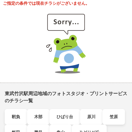
ご指定の条件では現在チラシがございません。
東武竹沢駅周辺地域のフォトスタジオ・プリントサービス
のチラシ一覧
靭負
木部
ひばり台
原川
笠原