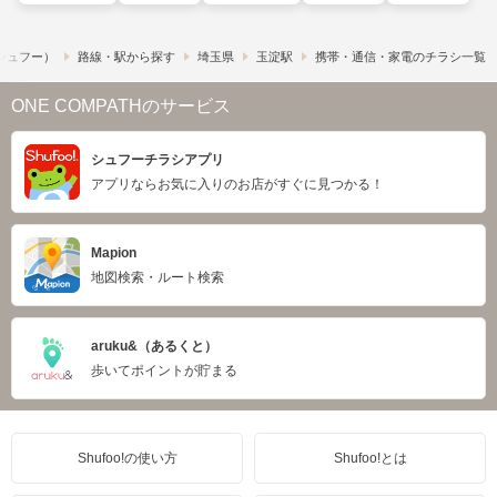
​（シュフー）
路線・駅から探す
埼玉県
玉淀駅
携帯・通信・家電のチラシ一覧
ONE COMPATHのサービス
シュフーチラシアプリ
アプリならお気に入りのお店がすぐに見つかる！
Mapion
地図検索・ルート検索
aruku&（あるくと）
歩いてポイントが貯まる
Shufoo!の使い方
Shufoo!とは