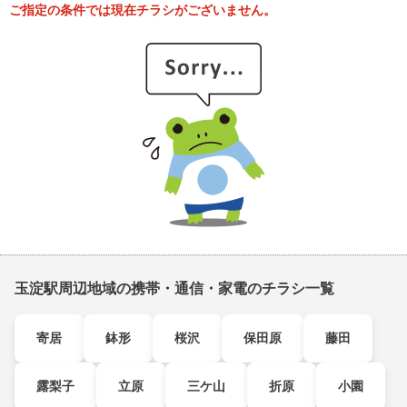
ご指定の条件では現在チラシがございません。
玉淀駅周辺地域の携帯・通信・家電のチラシ一覧
寄居
鉢形
桜沢
保田原
藤田
露梨子
立原
三ケ山
折原
小園