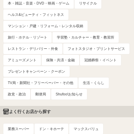
本・雑誌・音楽・DVD・映画・ゲーム
リサイクル
ヘルス&ビューティ・フィットネス
マンション・戸建・リフォーム・レンタル収納
旅行・ホテル・リゾート
学習塾・カルチャー・教育・教習所
レストラン・デリバリー・外食
フォトスタジオ・プリントサービス
アミューズメント
保険・共済・金融
冠婚葬祭・イベント
プレゼントキャンペーン・クーポン
TV局・新聞社・フリーペーパー・その他
生活・くらし
政党・政治
郵便局
Shufoo!お知らせ
よく行くお店から探す
業務スーパー
ドン・キホーテ
マックスバリュ