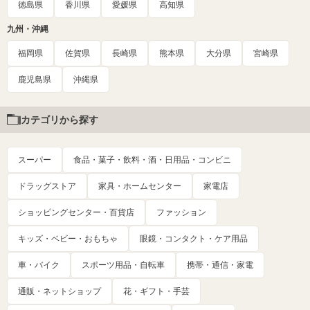
徳島県
香川県
愛媛県
高知県
九州・沖縄
福岡県
佐賀県
長崎県
熊本県
大分県
宮崎県
鹿児島県
沖縄県
カテゴリから探す
スーパー
食品・菓子・飲料・酒・日用品・コンビニ
ドラッグストア
家具・ホームセンター
家電店
ショッピングセンター・百貨店
ファッション
キッズ・ベビー・おもちゃ
眼鏡・コンタクト・ケア用品
車・バイク
スポーツ用品・自転車
携帯・通信・家電
通販・ネットショップ
花・ギフト・手芸