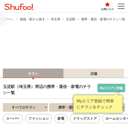
お気に入り
​（シュフー）
路線・駅から探す
埼玉県
玉淀駅
携帯・通信・家電のチラシ一覧
チラシ
店舗
玉淀駅（埼玉県）周辺の携帯・通信・家電のチラ
Myエリアに登録
シ一覧
Myエリア登録で簡単
にチラシをチェック
すべてのチラシ
携帯・通信・家電
新着順
スーパー
ファッション
家電
ドラッグストア
ホームセンタ