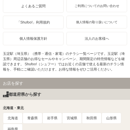
よくあるご質問
ご利用についてのお問い合わせ
「Shufoo!」利用規約
個人情報の取り扱いについて
個人情報保護方針
法人のお客様へ
玉淀駅（埼玉県）（携帯・通信・家電）のチラシ一覧ページです。玉淀駅（埼
玉県）周辺店舗のお得なセールやキャンペーン、期間限定の特売情報などを確
認できます。 Shufoo!（シュフー）ではお近くの店舗で使える最新のチラシ情
報を、手軽にご確認いただけます。お得な情報をぜひご活用ください。
お店を探す
都道府県から探す
北海道・東北
北海道
青森県
岩手県
宮城県
秋田県
山形県
福島県