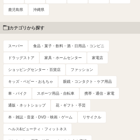
鹿児島県
沖縄県
カテゴリから探す
スーパー
食品・菓子・飲料・酒・日用品・コンビニ
ドラッグストア
家具・ホームセンター
家電店
ショッピングセンター・百貨店
ファッション
キッズ・ベビー・おもちゃ
眼鏡・コンタクト・ケア用品
車・バイク
スポーツ用品・自転車
携帯・通信・家電
通販・ネットショップ
花・ギフト・手芸
本・雑誌・音楽・DVD・映画・ゲーム
リサイクル
ヘルス&ビューティ・フィットネス