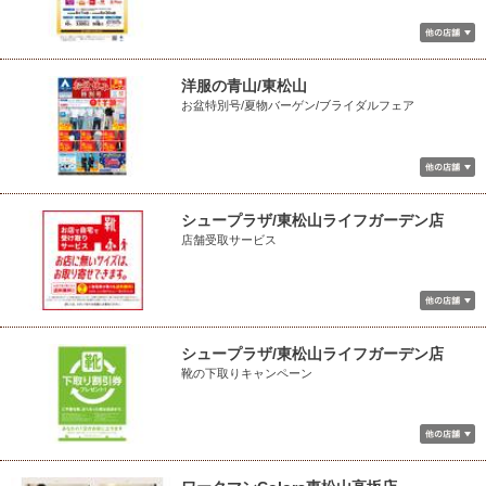
洋服の青山/東松山
お盆特別号/夏物バーゲン/ブライダルフェア
シュープラザ/東松山ライフガーデン店
店舗受取サービス
シュープラザ/東松山ライフガーデン店
靴の下取りキャンペーン