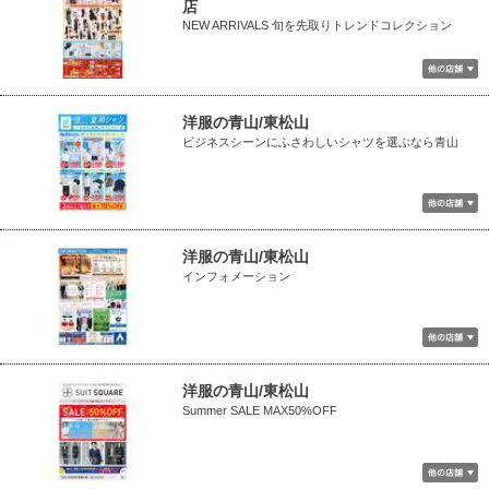
店
NEW ARRIVALS 旬を先取りトレンドコレクション
洋服の青山/東松山
ビジネスシーンにふさわしいシャツを選ぶなら青山
洋服の青山/東松山
インフォメーション
洋服の青山/東松山
Summer SALE MAX50%OFF