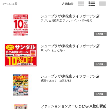
1〜16/16枚
表示切替
シュープラザ/東松山ライフガーデン店
アプリ会員様限定 アプリポイント10%還元
シュープラザ/東松山ライフガーデン店
サンダルまとめ買い
シュープラザ/東松山ライフガーデン店
感謝を込めて 決算SALE
ファッションセンターしまむら/東松山駅前