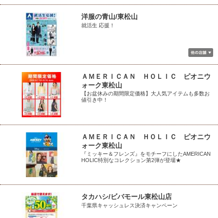
洋服の青山/東松山
就活生 応援！
ＡＭＥＲＩＣＡＮ ＨＯＬＩＣ ピオニウ
ォーク東松山
【お盆休みの期間限定価格】大人気アイテムも多数お
値引き中！
ＡＭＥＲＩＣＡＮ ＨＯＬＩＣ ピオニウ
ォーク東松山
『ミッキー＆フレンズ』をモチーフにしたAMERICAN
HOLIC特別なコレクション第2弾が登場★
タカハシ/ビバモール東松山店
千葉県キャッシュレス決済キャンペーン