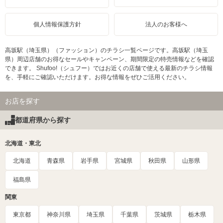
個人情報保護方針
法人のお客様へ
高坂駅（埼玉県）（ファッション）のチラシ一覧ページです。高坂駅（埼玉
県）周辺店舗のお得なセールやキャンペーン、期間限定の特売情報などを確認
できます。 Shufoo!（シュフー）ではお近くの店舗で使える最新のチラシ情報
を、手軽にご確認いただけます。お得な情報をぜひご活用ください。
お店を探す
都道府県から探す
北海道・東北
北海道
青森県
岩手県
宮城県
秋田県
山形県
福島県
関東
東京都
神奈川県
埼玉県
千葉県
茨城県
栃木県