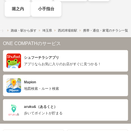
堀之内
小手指台
フー）
路線・駅から探す
埼玉県
西武球場前駅
携帯・通信・家電のチラシ一覧
ONE COMPATHのサービス
シュフーチラシアプリ
アプリならお気に入りのお店がすぐに見つかる！
Mapion
地図検索・ルート検索
aruku&（あるくと）
歩いてポイントが貯まる