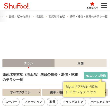
お気に入り
フー）
路線・駅から探す
埼玉県
西武球場前駅
携帯・通信・家電のチラシ一覧
チラシ
店舗
西武球場前駅（埼玉県）周辺の携帯・通信・家電
Myエリアに登録
のチラシ一覧
Myエリア登録で簡単
にチラシをチェック
すべてのチラシ
携帯・通信・家電
新着順
スーパー
ファッション
家電
ドラッグストア
ホームセンタ