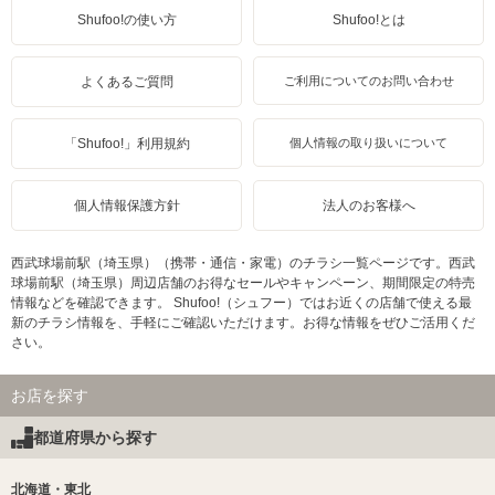
Shufoo!の使い方
Shufoo!とは
よくあるご質問
ご利用についてのお問い合わせ
「Shufoo!」利用規約
個人情報の取り扱いについて
個人情報保護方針
法人のお客様へ
西武球場前駅（埼玉県）（携帯・通信・家電）のチラシ一覧ページです。西武
球場前駅（埼玉県）周辺店舗のお得なセールやキャンペーン、期間限定の特売
情報などを確認できます。 Shufoo!（シュフー）ではお近くの店舗で使える最
新のチラシ情報を、手軽にご確認いただけます。お得な情報をぜひご活用くだ
さい。
お店を探す
都道府県から探す
北海道・東北