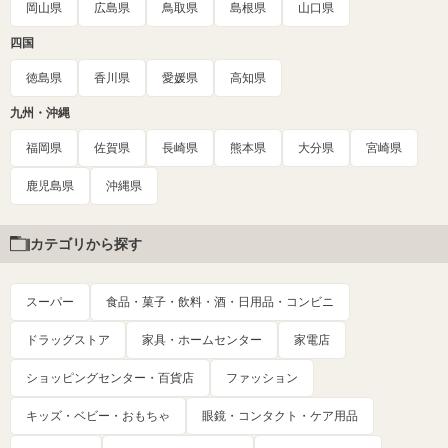
岡山県
広島県
鳥取県
島根県
山口県
四国
徳島県
香川県
愛媛県
高知県
九州・沖縄
福岡県
佐賀県
長崎県
熊本県
大分県
宮崎県
鹿児島県
沖縄県
カテゴリから探す
スーパー
食品・菓子・飲料・酒・日用品・コンビニ
ドラッグストア
家具・ホームセンター
家電店
ショッピングセンター・百貨店
ファッション
キッズ・ベビー・おもちゃ
眼鏡・コンタクト・ケア用品