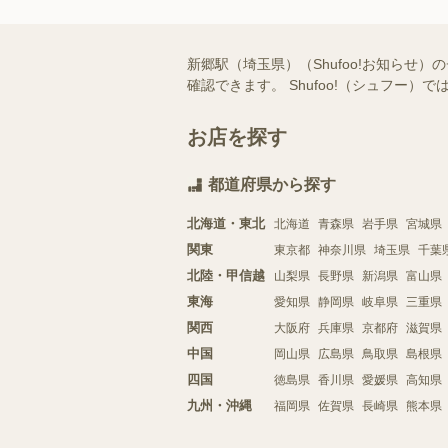
新郷駅（埼玉県）（Shufoo!お知ら
確認できます。 Shufoo!（シュフ
お店を探す
都道府県から探す
北海道・東北
北海道
青森県
岩手県
宮城県
関東
東京都
神奈川県
埼玉県
千葉
北陸・甲信越
山梨県
長野県
新潟県
富山県
東海
愛知県
静岡県
岐阜県
三重県
関西
大阪府
兵庫県
京都府
滋賀県
中国
岡山県
広島県
鳥取県
島根県
四国
徳島県
香川県
愛媛県
高知県
九州・沖縄
福岡県
佐賀県
長崎県
熊本県