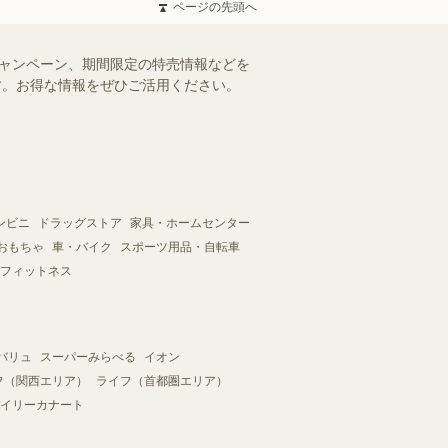
ページの先頭へ
キャンペーン、期間限定の特売情報などを
ます。お得な情報をぜひご活用ください。
ンビニ
ドラッグストア
家具・ホームセンター
おもちゃ
車・バイク
スポーツ用品・自転車
フィットネス
バリュ
スーパーみらべる
イオン
フ（関西エリア）
ライフ（首都圏エリア）
イリーカナート