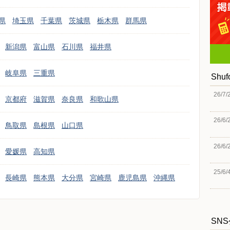
県
埼玉県
千葉県
茨城県
栃木県
群馬県
新潟県
富山県
石川県
福井県
岐阜県
三重県
Shu
26/7/
京都府
滋賀県
奈良県
和歌山県
26/6/
鳥取県
島根県
山口県
26/6/
愛媛県
高知県
25/6/
長崎県
熊本県
大分県
宮崎県
鹿児島県
沖縄県
SN