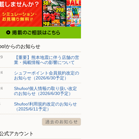
foo!からのお知らせ
【重要】熊本地震に伴う店舗の営
29
業・掲載情報への影響について
シュフーポイント会員規約改定の
24
お知らせ（2026/6/30予定）
Shufoo!個人情報の取り扱い改定
24
のお知らせ（2026/6/30予定）
Shufoo!利用規約改定のお知らせ
4
（2025/6/11予定）
S公式アカウント