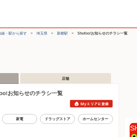
路線・駅から探す
>
埼玉県
>
新郷駅
>
Shufoo!お知らせのチラシ一覧
店舗
oo!お知らせのチラシ一覧
家電
ドラッグストア
ホームセンター