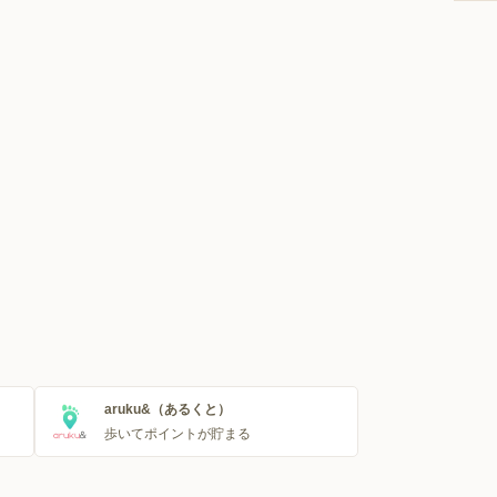
aruku&（あるくと）
歩いてポイントが貯まる