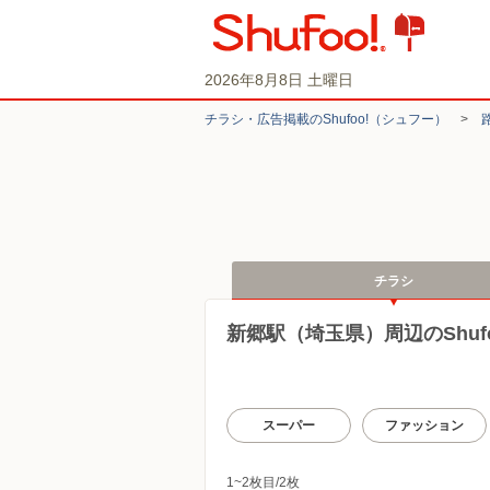
2026年8月8日 土曜日
チラシ・​広告掲載の​Shufoo!​（シュフー）
>
チラシ
新郷駅（埼玉県）周辺のShuf
スーパー
ファッション
1~2枚目/2枚