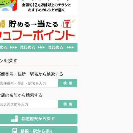
シを探す
郵便番号・住所・駅名から検索する
お店の名前から検索する