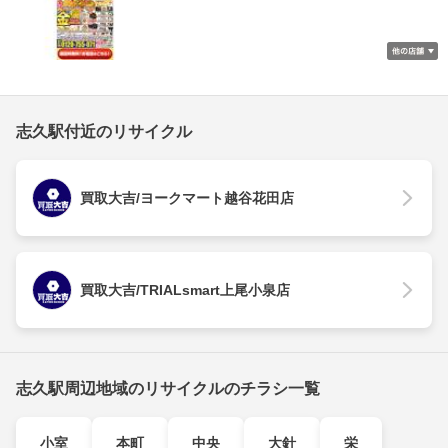
志久駅付近のリサイクル
買取大吉/ヨークマート越谷花田店
買取大吉/TRIALsmart上尾小泉店
志久駅周辺地域のリサイクルのチラシ一覧
小室
本町
中央
大針
栄