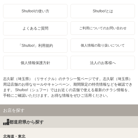
Shufoo!の使い方
Shufoo!とは
よくあるご質問
ご利用についてのお問い合わせ
「Shufoo!」利用規約
個人情報の取り扱いについて
個人情報保護方針
法人のお客様へ
志久駅（埼玉県）（リサイクル）のチラシ一覧ページです。志久駅（埼玉県）
周辺店舗のお得なセールやキャンペーン、期間限定の特売情報などを確認でき
ます。 Shufoo!（シュフー）ではお近くの店舗で使える最新のチラシ情報を、
手軽にご確認いただけます。お得な情報をぜひご活用ください。
お店を探す
都道府県から探す
北海道・東北