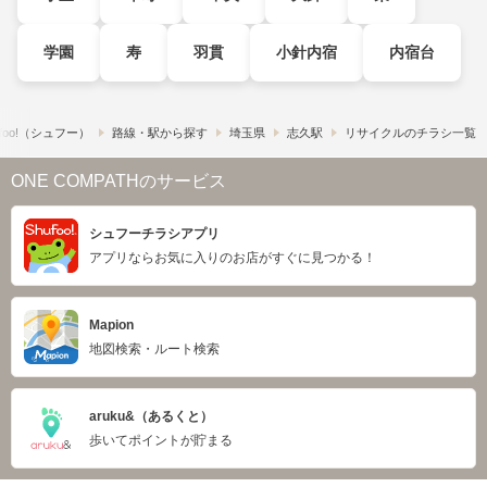
学園
寿
羽貫
小針内宿
内宿台
foo!​（シュフー）
路線・駅から探す
埼玉県
志久駅
リサイクルのチラシ一覧
ONE COMPATHのサービス
シュフーチラシアプリ
アプリならお気に入りのお店がすぐに見つかる！
Mapion
地図検索・ルート検索
aruku&（あるくと）
歩いてポイントが貯まる