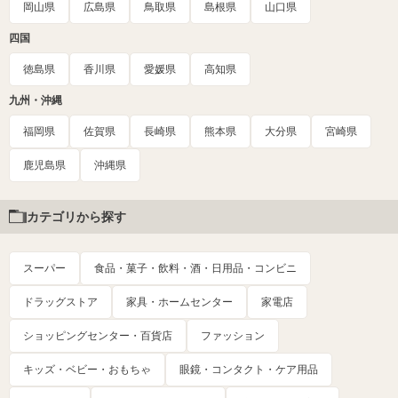
岡山県
広島県
鳥取県
島根県
山口県
四国
徳島県
香川県
愛媛県
高知県
九州・沖縄
福岡県
佐賀県
長崎県
熊本県
大分県
宮崎県
鹿児島県
沖縄県
カテゴリから探す
スーパー
食品・菓子・飲料・酒・日用品・コンビニ
ドラッグストア
家具・ホームセンター
家電店
ショッピングセンター・百貨店
ファッション
キッズ・ベビー・おもちゃ
眼鏡・コンタクト・ケア用品