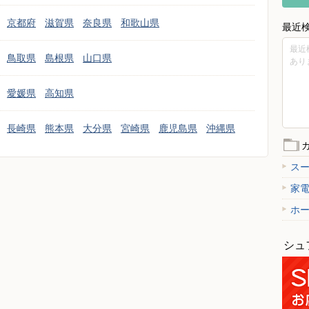
京都府
滋賀県
奈良県
和歌山県
最近
最近
鳥取県
島根県
山口県
あり
愛媛県
高知県
長崎県
熊本県
大分県
宮崎県
鹿児島県
沖縄県
ス
家
ホ
シュ