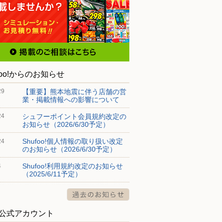
foo!からのお知らせ
【重要】熊本地震に伴う店舗の営
29
業・掲載情報への影響について
シュフーポイント会員規約改定の
24
お知らせ（2026/6/30予定）
Shufoo!個人情報の取り扱い改定
24
のお知らせ（2026/6/30予定）
Shufoo!利用規約改定のお知らせ
4
（2025/6/11予定）
S公式アカウント