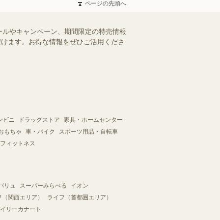
ページの先頭へ
ールやキャンペーン、期間限定の特売情報
ただけます。お得な情報をぜひご活用くださ
ンビニ
ドラッグストア
家具・ホームセンター
おもちゃ
車・バイク
スポーツ用品・自転車
フィットネス
バリュ
スーパーみらべる
イオン
フ（関西エリア）
ライフ（首都圏エリア）
イリーカナート