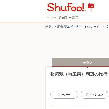
2026年8月8日 土曜日
チラシ・​広告掲載の​Shufoo!​（シュフー）
>
チラシ
指扇駅（埼玉県）周辺の旅行
スーパー
ファッション