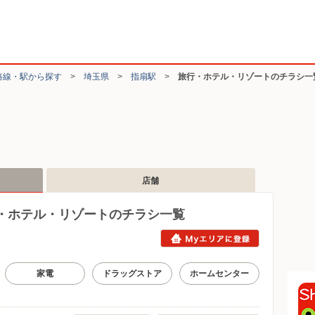
路線・駅から探す
>
埼玉県
>
指扇駅
>
旅行・ホテル・リゾートのチラシ一
店舗
・ホテル・リゾートのチラシ一覧
家電
ドラッグストア
ホームセンター