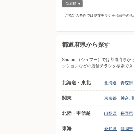
新着順
ご指定の条件では現在チラシを掲載中の店
都道府県から探す
Shufoo!（シュフー）では都道府
ッションなどの店舗チラシを検索でき
北海道・東北
北海道
青森県
関東
東京都
神奈川
北陸・甲信越
山梨県
長野県
東海
愛知県
静岡県