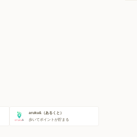
aruku&（あるくと）
歩いてポイントが貯まる