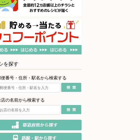
シを探す
郵便番号・住所・駅名から検索する
お店の名前から検索する