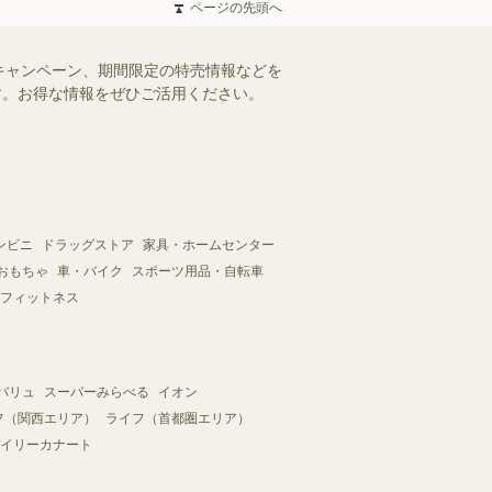
ページの先頭へ
キャンペーン、期間限定の特売情報などを
ます。お得な情報をぜひご活用ください。
ンビニ
ドラッグストア
家具・ホームセンター
おもちゃ
車・バイク
スポーツ用品・自転車
フィットネス
バリュ
スーパーみらべる
イオン
フ（関西エリア）
ライフ（首都圏エリア）
イリーカナート