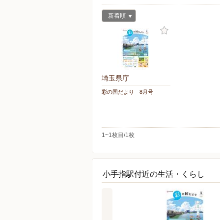
新着順
埼玉県庁
彩の国だより 8月号
1~1枚目/1枚
小手指駅付近の生活・くらし