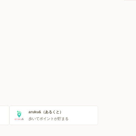
aruku&（あるくと）
歩いてポイントが貯まる