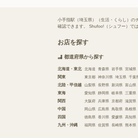
小手指駅（埼玉県）（生活・くらし）の
確認できます。 Shufoo!（シュフ
お店を探す
都道府県から探す
北海道・東北
北海道
青森県
岩手県
宮城県
関東
東京都
神奈川県
埼玉県
千葉
北陸・甲信越
山梨県
長野県
新潟県
富山県
東海
愛知県
静岡県
岐阜県
三重県
関西
大阪府
兵庫県
京都府
滋賀県
中国
岡山県
広島県
鳥取県
島根県
四国
徳島県
香川県
愛媛県
高知県
九州・沖縄
福岡県
佐賀県
長崎県
熊本県