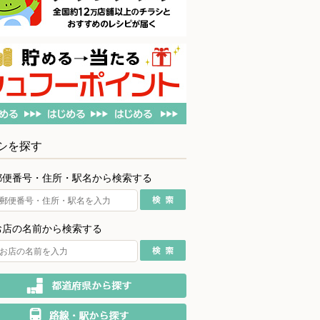
シを探す
郵便番号・住所・駅名から検索する
お店の名前から検索する