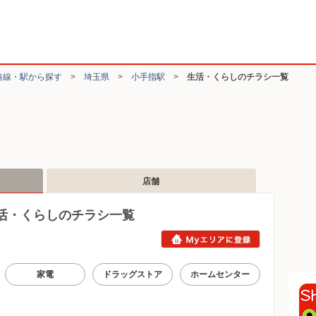
路線・駅から探す
>
埼玉県
>
小手指駅
>
生活・くらしのチラシ一覧
店舗
活・くらしのチラシ一覧
家電
ドラッグストア
ホームセンター