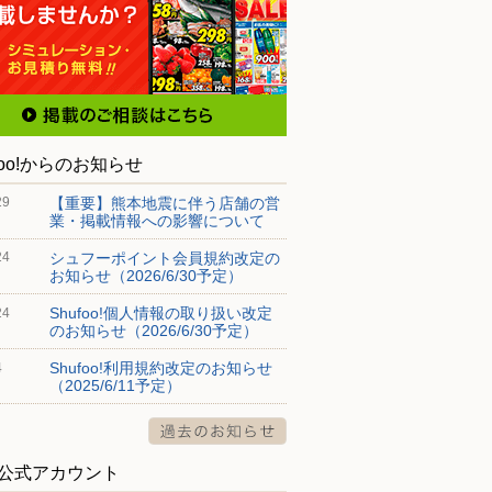
foo!からのお知らせ
【重要】熊本地震に伴う店舗の営
29
業・掲載情報への影響について
シュフーポイント会員規約改定の
24
お知らせ（2026/6/30予定）
Shufoo!個人情報の取り扱い改定
24
のお知らせ（2026/6/30予定）
Shufoo!利用規約改定のお知らせ
4
（2025/6/11予定）
S公式アカウント