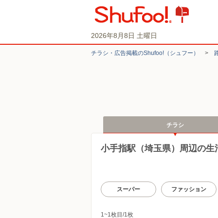
2026年8月8日 土曜日
チラシ・​広告掲載の​Shufoo!​（シュフー）
>
チラシ
小手指駅（埼玉県）周辺の生
スーパー
ファッション
1~1枚目/1枚