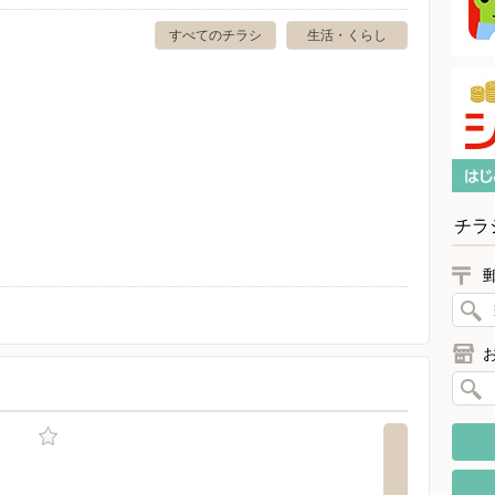
すべてのチラシ
生活・くらし
チラ