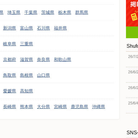
県
埼玉県
千葉県
茨城県
栃木県
群馬県
新潟県
富山県
石川県
福井県
岐阜県
三重県
Shu
26/7/
京都府
滋賀県
奈良県
和歌山県
26/6/
鳥取県
島根県
山口県
26/6/
愛媛県
高知県
25/6/
長崎県
熊本県
大分県
宮崎県
鹿児島県
沖縄県
SN