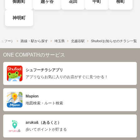
御殿町
越ヶ谷
花田
中町
柳町
神明町
（シュフー）
路線・駅から探す
埼玉県
北越谷駅
Shufoo!お知らせのチラシ一覧
ONE COMPATHのサービス
シュフーチラシアプリ
アプリならお気に入りのお店がすぐに見つかる！
Mapion
地図検索・ルート検索
aruku&（あるくと）
歩いてポイントが貯まる