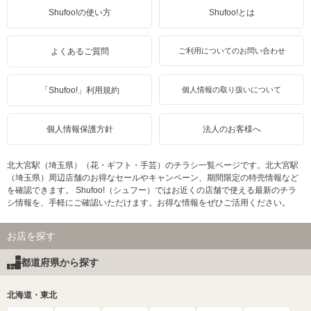
Shufoo!の使い方
Shufoo!とは
よくあるご質問
ご利用についてのお問い合わせ
「Shufoo!」利用規約
個人情報の取り扱いについて
個人情報保護方針
法人のお客様へ
北大宮駅（埼玉県）（花・ギフト・手芸）のチラシ一覧ページです。北大宮駅
（埼玉県）周辺店舗のお得なセールやキャンペーン、期間限定の特売情報など
を確認できます。 Shufoo!（シュフー）ではお近くの店舗で使える最新のチラ
シ情報を、手軽にご確認いただけます。お得な情報をぜひご活用ください。
お店を探す
都道府県から探す
北海道・東北