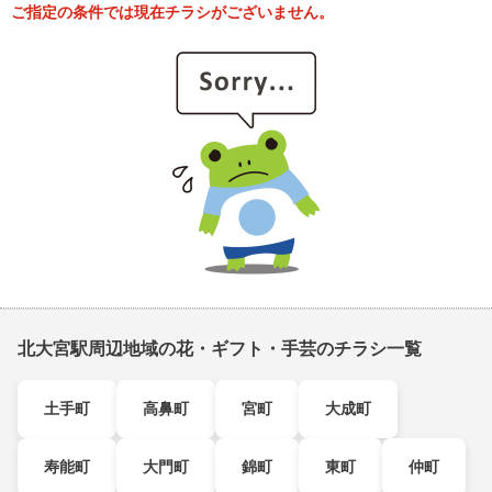
ご指定の条件では現在チラシがございません。
北大宮駅周辺地域の花・ギフト・手芸のチラシ一覧
土手町
高鼻町
宮町
大成町
寿能町
大門町
錦町
東町
仲町