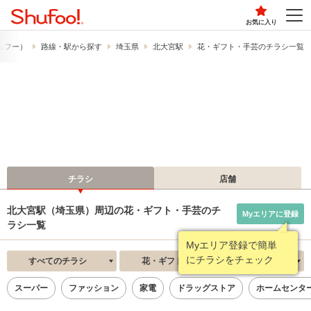
お気に入り
シュフー）
路線・駅から探す
埼玉県
北大宮駅
花・ギフト・手芸のチラシ一覧
チラシ
店舗
北大宮駅（埼玉県）周辺の花・ギフト・手芸のチ
Myエリアに登録
ラシ一覧
Myエリア登録で簡単
にチラシをチェック
すべてのチラシ
花・ギフト・手芸
新着順
スーパー
ファッション
家電
ドラッグストア
ホームセンタ