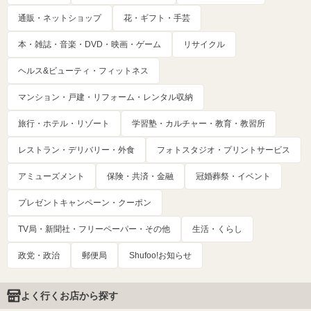
通販・ネットショップ
花・ギフト・手芸
本・雑誌・音楽・DVD・映画・ゲーム
リサイクル
ヘルス&ビューティ・フィットネス
マンション・戸建・リフォーム・レンタル収納
旅行・ホテル・リゾート
学習塾・カルチャー・教育・教習所
レストラン・デリバリー・外食
フォトスタジオ・プリントサービス
アミューズメント
保険・共済・金融
冠婚葬祭・イベント
プレゼントキャンペーン・クーポン
TV局・新聞社・フリーペーパー・その他
生活・くらし
政党・政治
郵便局
Shufoo!お知らせ
よく行くお店から探す