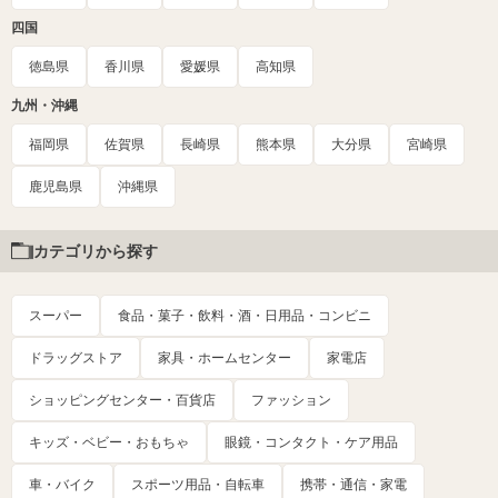
四国
徳島県
香川県
愛媛県
高知県
九州・沖縄
福岡県
佐賀県
長崎県
熊本県
大分県
宮崎県
鹿児島県
沖縄県
カテゴリから探す
スーパー
食品・菓子・飲料・酒・日用品・コンビニ
ドラッグストア
家具・ホームセンター
家電店
ショッピングセンター・百貨店
ファッション
キッズ・ベビー・おもちゃ
眼鏡・コンタクト・ケア用品
車・バイク
スポーツ用品・自転車
携帯・通信・家電