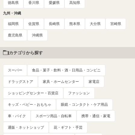
徳島県
香川県
愛媛県
高知県
九州・沖縄
福岡県
佐賀県
長崎県
熊本県
大分県
宮崎県
鹿児島県
沖縄県
カテゴリから探す
スーパー
食品・菓子・飲料・酒・日用品・コンビニ
ドラッグストア
家具・ホームセンター
家電店
ショッピングセンター・百貨店
ファッション
キッズ・ベビー・おもちゃ
眼鏡・コンタクト・ケア用品
車・バイク
スポーツ用品・自転車
携帯・通信・家電
通販・ネットショップ
花・ギフト・手芸