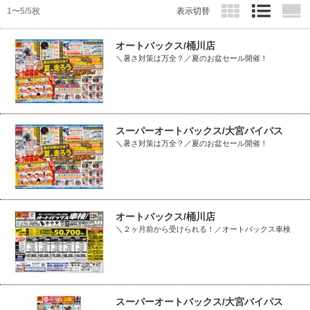
1〜5/5枚
表示切替
オートバックス/桶川店
＼暑さ対策は万全？／夏のお盆セール開催！
スーパーオートバックス/大宮バイパス
＼暑さ対策は万全？／夏のお盆セール開催！
オートバックス/桶川店
＼２ヶ月前から受けられる！／オートバックス車検
スーパーオートバックス/大宮バイパス