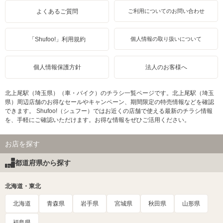
よくあるご質問
ご利用についてのお問い合わせ
「Shufoo!」利用規約
個人情報の取り扱いについて
個人情報保護方針
法人のお客様へ
北上尾駅（埼玉県）（車・バイク）のチラシ一覧ページです。北上尾駅（埼玉
県）周辺店舗のお得なセールやキャンペーン、期間限定の特売情報などを確認
できます。 Shufoo!（シュフー）ではお近くの店舗で使える最新のチラシ情報
を、手軽にご確認いただけます。お得な情報をぜひご活用ください。
お店を探す
都道府県から探す
北海道・東北
北海道
青森県
岩手県
宮城県
秋田県
山形県
福島県