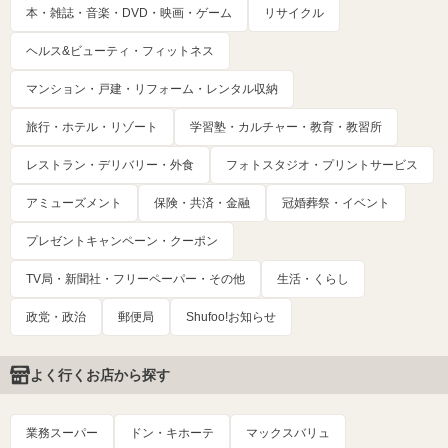
本・雑誌・音楽・DVD・映画・ゲーム
リサイクル
ヘルス&ビューティ・フィットネス
マンション・戸建・リフォーム・レンタル収納
旅行・ホテル・リゾート
学習塾・カルチャー・教育・教習所
レストラン・デリバリー・外食
フォトスタジオ・プリントサービス
アミューズメント
保険・共済・金融
冠婚葬祭・イベント
プレゼントキャンペーン・クーポン
TV局・新聞社・フリーペーパー・その他
生活・くらし
政党・政治
郵便局
Shufoo!お知らせ
よく行くお店から探す
業務スーパー
ドン・キホーテ
マックスバリュ