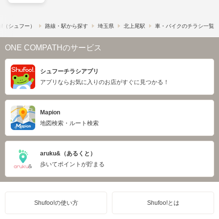
o!​（シュフー）
路線・駅から探す
埼玉県
北上尾駅
車・バイクのチラシ一覧
ONE COMPATHのサービス
シュフーチラシアプリ
アプリならお気に入りのお店がすぐに見つかる！
Mapion
地図検索・ルート検索
aruku&（あるくと）
歩いてポイントが貯まる
Shufoo!の使い方
Shufoo!とは