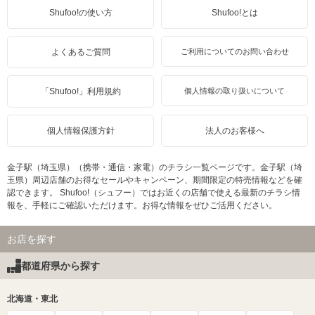
Shufoo!の使い方
Shufoo!とは
よくあるご質問
ご利用についてのお問い合わせ
「Shufoo!」利用規約
個人情報の取り扱いについて
個人情報保護方針
法人のお客様へ
金子駅（埼玉県）（携帯・通信・家電）のチラシ一覧ページです。金子駅（埼
玉県）周辺店舗のお得なセールやキャンペーン、期間限定の特売情報などを確
認できます。 Shufoo!（シュフー）ではお近くの店舗で使える最新のチラシ情
報を、手軽にご確認いただけます。お得な情報をぜひご活用ください。
お店を探す
都道府県から探す
北海道・東北