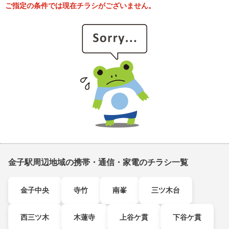
ご指定の条件では現在チラシがございません。
金子駅周辺地域の携帯・通信・家電のチラシ一覧
金子中央
寺竹
南峯
三ツ木台
西三ツ木
木蓮寺
上谷ケ貫
下谷ケ貫