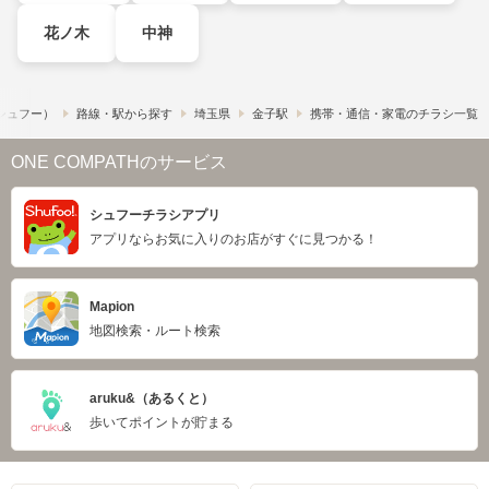
花ノ木
中神
​（シュフー）
路線・駅から探す
埼玉県
金子駅
携帯・通信・家電のチラシ一覧
ONE COMPATHのサービス
シュフーチラシアプリ
アプリならお気に入りのお店がすぐに見つかる！
Mapion
地図検索・ルート検索
aruku&（あるくと）
歩いてポイントが貯まる