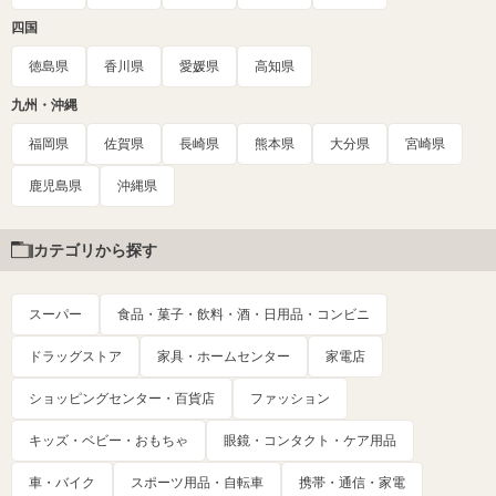
四国
徳島県
香川県
愛媛県
高知県
九州・沖縄
福岡県
佐賀県
長崎県
熊本県
大分県
宮崎県
鹿児島県
沖縄県
カテゴリから探す
スーパー
食品・菓子・飲料・酒・日用品・コンビニ
ドラッグストア
家具・ホームセンター
家電店
ショッピングセンター・百貨店
ファッション
キッズ・ベビー・おもちゃ
眼鏡・コンタクト・ケア用品
車・バイク
スポーツ用品・自転車
携帯・通信・家電