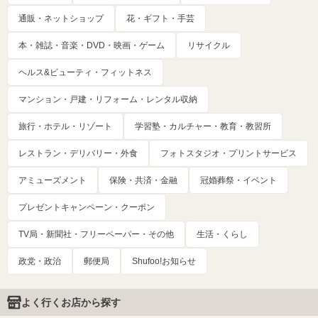
通販・ネットショップ
花・ギフト・手芸
本・雑誌・音楽・DVD・映画・ゲーム
リサイクル
ヘルス&ビューティ・フィットネス
マンション・戸建・リフォーム・レンタル収納
旅行・ホテル・リゾート
学習塾・カルチャー・教育・教習所
レストラン・デリバリー・外食
フォトスタジオ・プリントサービス
アミューズメント
保険・共済・金融
冠婚葬祭・イベント
プレゼントキャンペーン・クーポン
TV局・新聞社・フリーペーパー・その他
生活・くらし
政党・政治
郵便局
Shufoo!お知らせ
よく行くお店から探す