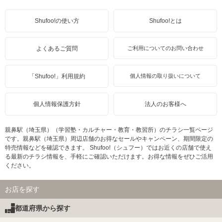
Shufoo!の使い方
Shufoo!とは
よくあるご質問
ご利用についてのお問い合わせ
「Shufoo!」利用規約
個人情報の取り扱いについて
個人情報保護方針
法人のお客様へ
親鼻駅（埼玉県）（学習塾・カルチャー・教育・教習所）のチラシ一覧ページ
です。親鼻駅（埼玉県）周辺店舗のお得なセールやキャンペーン、期間限定の
特売情報などを確認できます。 Shufoo!（シュフー）ではお近くの店舗で使え
る最新のチラシ情報を、手軽にご確認いただけます。お得な情報をぜひご活用
ください。
お店を探す
都道府県から探す