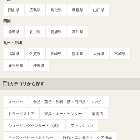
岡山県
広島県
鳥取県
島根県
山口県
四国
徳島県
香川県
愛媛県
高知県
九州・沖縄
福岡県
佐賀県
長崎県
熊本県
大分県
宮崎県
鹿児島県
沖縄県
カテゴリから探す
スーパー
食品・菓子・飲料・酒・日用品・コンビニ
ドラッグストア
家具・ホームセンター
家電店
ショッピングセンター・百貨店
ファッション
キッズ・ベビー・おもちゃ
眼鏡・コンタクト・ケア用品