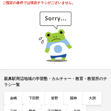
ご指定の条件では現在チラシがございません。
親鼻駅周辺地域の学習塾・カルチャー・教育・教習所のチ
ラシ一覧
金崎
下田野
皆野
国神
大渕