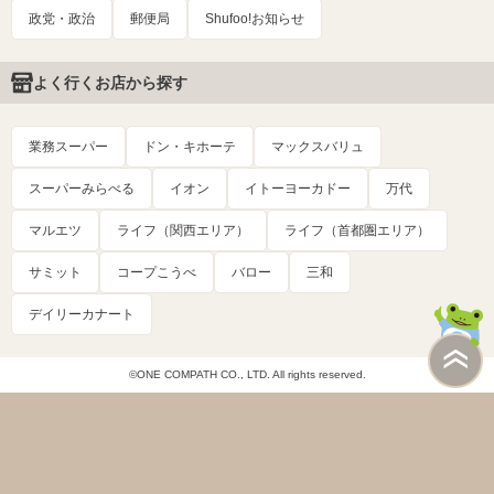
政党・政治
郵便局
Shufoo!お知らせ
よく行くお店から探す
業務スーパー
ドン・キホーテ
マックスバリュ
スーパーみらべる
イオン
イトーヨーカドー
万代
マルエツ
ライフ（関西エリア）
ライフ（首都圏エリア）
サミット
コープこうべ
バロー
三和
デイリーカナート
©ONE COMPATH CO., LTD. All rights reserved.