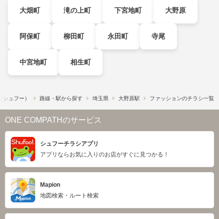
大畑町
滝の上町
下宮地町
大野原
阿保町
柳田町
永田町
寺尾
中宮地町
相生町
!​（シュフー）
路線・駅から探す
埼玉県
大野原駅
ファッションのチラシ一覧
ONE COMPATHのサービス
シュフーチラシアプリ
アプリならお気に入りのお店がすぐに見つかる！
Mapion
地図検索・ルート検索