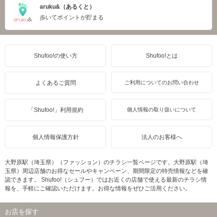
aruku&（あるくと）
歩いてポイントが貯まる
Shufoo!の使い方
Shufoo!とは
よくあるご質問
ご利用についてのお問い合わせ
「Shufoo!」利用規約
個人情報の取り扱いについて
個人情報保護方針
法人のお客様へ
大野原駅（埼玉県）（ファッション）のチラシ一覧ページです。大野原駅（埼
玉県）周辺店舗のお得なセールやキャンペーン、期間限定の特売情報などを確
認できます。 Shufoo!（シュフー）ではお近くの店舗で使える最新のチラシ情
報を、手軽にご確認いただけます。お得な情報をぜひご活用ください。
お店を探す