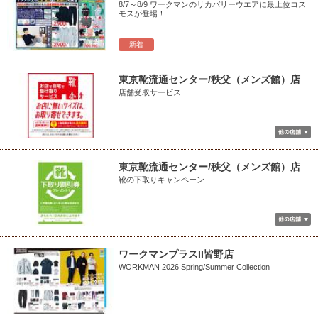
8/7～8/9 ワークマンのリカバリーウエアに最上位コス
モスが登場！
新着
東京靴流通センター/秩父（メンズ館）店
店舗受取サービス
東京靴流通センター/秩父（メンズ館）店
靴の下取りキャンペーン
ワークマンプラスII皆野店
WORKMAN 2026 Spring/Summer Collection