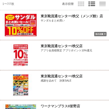
1〜7/7枚
表示切替
東京靴流通センター/秩父（メンズ館）店
サンダルまとめ買い
東京靴流通センター/秩父店
アプリ会員様限定 アプリポイント10%還元
東京靴流通センター/秩父店
感謝を込めて 決算SALE
ワークマンプラスII皆野店