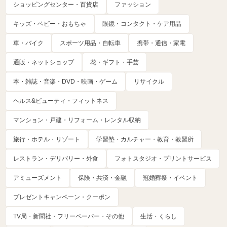
ショッピングセンター・百貨店
ファッション
キッズ・ベビー・おもちゃ
眼鏡・コンタクト・ケア用品
車・バイク
スポーツ用品・自転車
携帯・通信・家電
通販・ネットショップ
花・ギフト・手芸
本・雑誌・音楽・DVD・映画・ゲーム
リサイクル
ヘルス&ビューティ・フィットネス
マンション・戸建・リフォーム・レンタル収納
旅行・ホテル・リゾート
学習塾・カルチャー・教育・教習所
レストラン・デリバリー・外食
フォトスタジオ・プリントサービス
アミューズメント
保険・共済・金融
冠婚葬祭・イベント
プレゼントキャンペーン・クーポン
TV局・新聞社・フリーペーパー・その他
生活・くらし