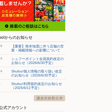
foo!からのお知らせ
【重要】熊本地震に伴う店舗の営
29
業・掲載情報への影響について
シュフーポイント会員規約改定の
24
お知らせ（2026/6/30予定）
Shufoo!個人情報の取り扱い改定
24
のお知らせ（2026/6/30予定）
Shufoo!利用規約改定のお知らせ
4
（2025/6/11予定）
S公式アカウント