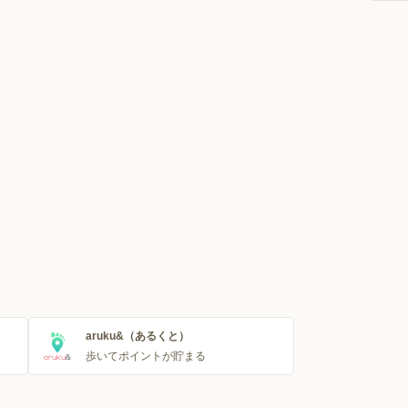
aruku&（あるくと）
歩いてポイントが貯まる