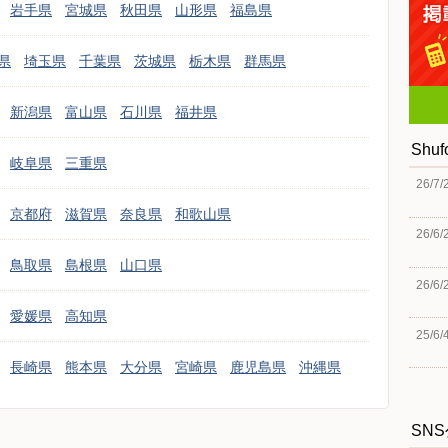
岩手県
宮城県
秋田県
山形県
福島県
県
埼玉県
千葉県
茨城県
栃木県
群馬県
新潟県
富山県
石川県
福井県
Shu
岐阜県
三重県
26/7/
京都府
滋賀県
奈良県
和歌山県
26/6/
鳥取県
島根県
山口県
26/6/
愛媛県
高知県
25/6/
長崎県
熊本県
大分県
宮崎県
鹿児島県
沖縄県
SN