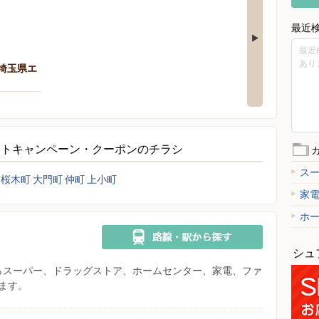
最近
最近
あり
（埼玉県エ
ントキャンペーン・クーポンのチラシ
ス
桜木町
大門町
仲町
上小町
家
ホ
シュ
県からスーパー、ドラッグストア、ホームセンター、家電、ファ
ます。