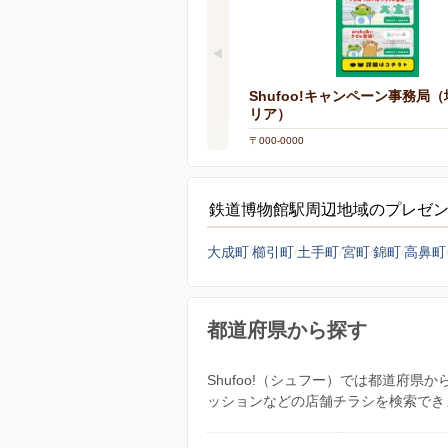
Shufoo!キャンペーン事務局
リア）
〒000-0000
鉄道博物館駅周辺地域のプレゼ
大成町
櫛引町
土手町
宮町
錦町
高鼻町
都道府県から探す
Shufoo!（シュフー）では都道府
ッションなどの店舗チラシを検索でき