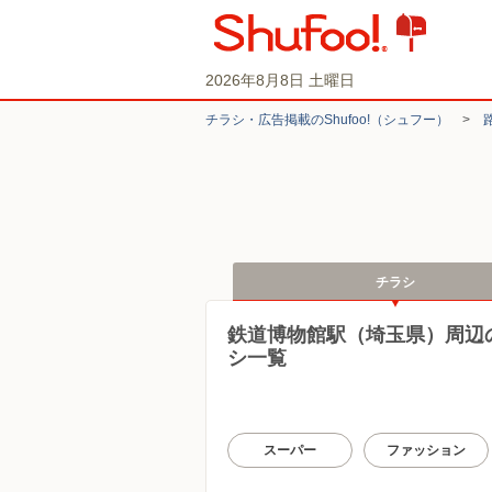
2026年8月8日 土曜日
チラシ・​広告掲載の​Shufoo!​（シュフー）
>
チラシ
鉄道博物館駅（埼玉県）周辺
シ一覧
スーパー
ファッション