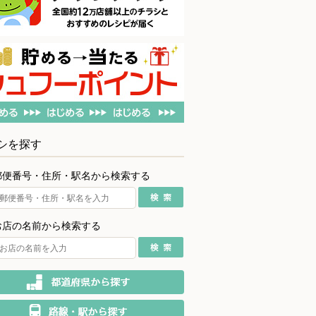
シを探す
郵便番号・住所・駅名から検索する
お店の名前から検索する