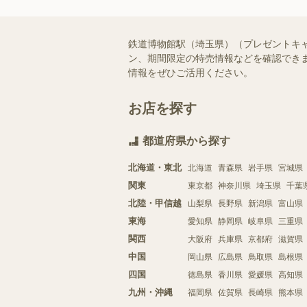
鉄道博物館駅（埼玉県）（プレゼントキ
ン、期間限定の特売情報などを確認できま
情報をぜひご活用ください。
お店を探す
都道府県から探す
北海道・東北
北海道
青森県
岩手県
宮城県
関東
東京都
神奈川県
埼玉県
千葉
北陸・甲信越
山梨県
長野県
新潟県
富山県
東海
愛知県
静岡県
岐阜県
三重県
関西
大阪府
兵庫県
京都府
滋賀県
中国
岡山県
広島県
鳥取県
島根県
四国
徳島県
香川県
愛媛県
高知県
九州・沖縄
福岡県
佐賀県
長崎県
熊本県