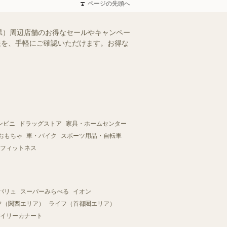
ページの先頭へ
県）周辺店舗のお得なセールやキャンペー
情報を、手軽にご確認いただけます。お得な
ンビニ
ドラッグストア
家具・ホームセンター
おもちゃ
車・バイク
スポーツ用品・自転車
フィットネス
バリュ
スーパーみらべる
イオン
フ（関西エリア）
ライフ（首都圏エリア）
イリーカナート