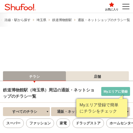
お気に入り
路線・駅から探す
埼玉県
鉄道博物館駅
通販・ネットショップのチラシ一覧
チラシ
店舗
鉄道博物館駅（埼玉県）周辺の通販・ネットショ
Myエリアに登録
ップのチラシ一覧
Myエリア登録で簡単
にチラシをチェック
すべてのチラシ
通販・ネットショップ
新着順
スーパー
ファッション
家電
ドラッグストア
ホームセンタ