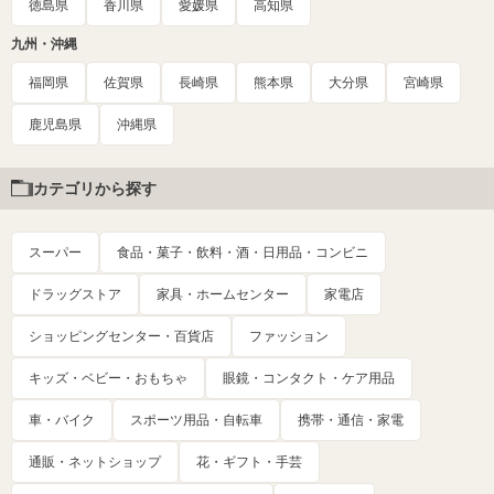
徳島県
香川県
愛媛県
高知県
九州・沖縄
福岡県
佐賀県
長崎県
熊本県
大分県
宮崎県
鹿児島県
沖縄県
カテゴリから探す
スーパー
食品・菓子・飲料・酒・日用品・コンビニ
ドラッグストア
家具・ホームセンター
家電店
ショッピングセンター・百貨店
ファッション
キッズ・ベビー・おもちゃ
眼鏡・コンタクト・ケア用品
車・バイク
スポーツ用品・自転車
携帯・通信・家電
通販・ネットショップ
花・ギフト・手芸