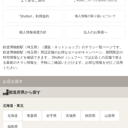
よくあるご質問
ご利用についてのお問い合わせ
「Shufoo!」利用規約
個人情報の取り扱いについて
個人情報保護方針
法人のお客様へ
鉄道博物館駅（埼玉県）（通販・ネットショップ）のチラシ一覧ページです。
鉄道博物館駅（埼玉県）周辺店舗のお得なセールやキャンペーン、期間限定の
特売情報などを確認できます。 Shufoo!（シュフー）ではお近くの店舗で使え
る最新のチラシ情報を、手軽にご確認いただけます。お得な情報をぜひご活用
ください。
お店を探す
都道府県から探す
北海道・東北
北海道
青森県
岩手県
宮城県
秋田県
山形県
福島県