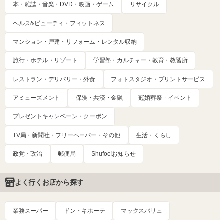
本・雑誌・音楽・DVD・映画・ゲーム
リサイクル
ヘルス&ビューティ・フィットネス
マンション・戸建・リフォーム・レンタル収納
旅行・ホテル・リゾート
学習塾・カルチャー・教育・教習所
レストラン・デリバリー・外食
フォトスタジオ・プリントサービス
アミューズメント
保険・共済・金融
冠婚葬祭・イベント
プレゼントキャンペーン・クーポン
TV局・新聞社・フリーペーパー・その他
生活・くらし
政党・政治
郵便局
Shufoo!お知らせ
よく行くお店から探す
業務スーパー
ドン・キホーテ
マックスバリュ