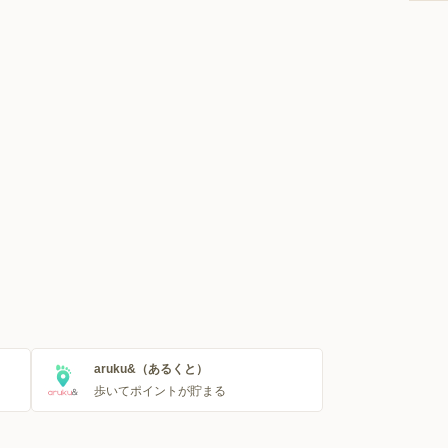
aruku&（あるくと）
歩いてポイントが貯まる