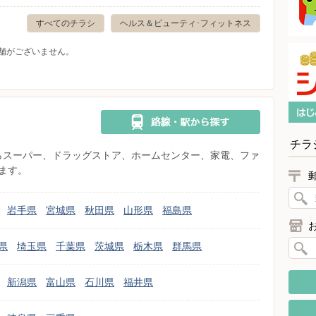
すべてのチラシ
ヘルス＆ビューティ･フィットネス
舗がございません。
チラ
県からスーパー、ドラッグストア、ホームセンター、家電、ファ
ます。
岩手県
宮城県
秋田県
山形県
福島県
県
埼玉県
千葉県
茨城県
栃木県
群馬県
新潟県
富山県
石川県
福井県