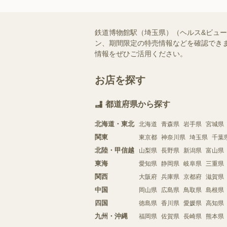
鉄道博物館駅（埼玉県）（ヘルス&ビュ
ン、期間限定の特売情報などを確認できま
情報をぜひご活用ください。
お店を探す
都道府県から探す
北海道・東北
北海道
青森県
岩手県
宮城県
関東
東京都
神奈川県
埼玉県
千葉
北陸・甲信越
山梨県
長野県
新潟県
富山県
東海
愛知県
静岡県
岐阜県
三重県
関西
大阪府
兵庫県
京都府
滋賀県
中国
岡山県
広島県
鳥取県
島根県
四国
徳島県
香川県
愛媛県
高知県
九州・沖縄
福岡県
佐賀県
長崎県
熊本県