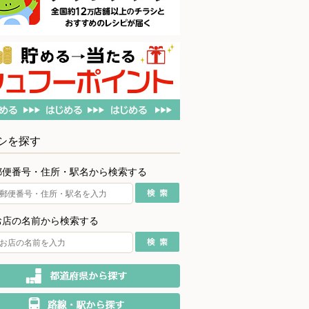
シを探す
郵便番号・住所・駅名から検索する
お店の名前から検索する