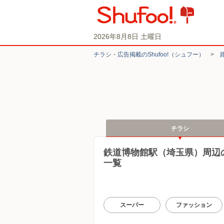
2026年8月8日 土曜日
チラシ・​広告掲載の​Shufoo!​（シュフー）
>
チラシ
鉄道博物館駅（埼玉県）周辺
一覧
スーパー
ファッション