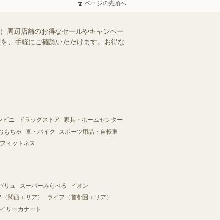
ページの先頭へ
県）周辺店舗のお得なセールやキャンペー
情報を、手軽にご確認いただけます。お得な
ンビニ
ドラッグストア
家具・ホームセンター
おもちゃ
車・バイク
スポーツ用品・自転車
フィットネス
バリュ
スーパーみらべる
イオン
フ（関西エリア）
ライフ（首都圏エリア）
イリーカナート