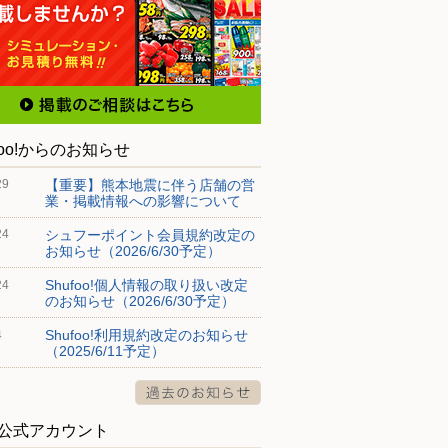
foo!からのお知らせ
【重要】熊本地震に伴う店舗の営
29
業・掲載情報への影響について
シュフーポイント会員規約改定の
24
お知らせ（2026/6/30予定）
Shufoo!個人情報の取り扱い改定
24
のお知らせ（2026/6/30予定）
Shufoo!利用規約改定のお知らせ
4
（2025/6/11予定）
S公式アカウント