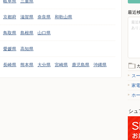
岐阜県
三重県
最近
京都府
滋賀県
奈良県
和歌山県
最近
あり
鳥取県
島根県
山口県
愛媛県
高知県
長崎県
熊本県
大分県
宮崎県
鹿児島県
沖縄県
ス
家
ホ
シュ