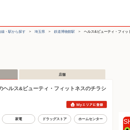
路線・駅から探す
>
埼玉県
>
鉄道博物館駅
>
ヘルス&ビューティ・フィッ
店舗
のヘルス&ビューティ・フィットネスのチラシ
家電
ドラッグストア
ホームセンター