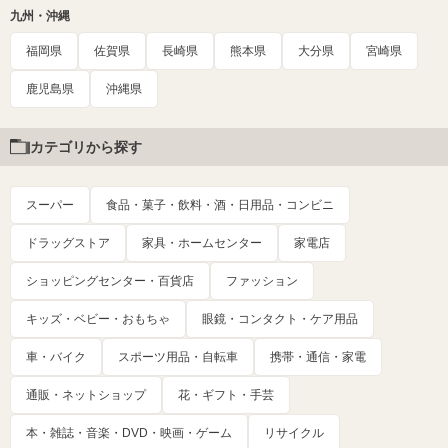
九州・沖縄
福岡県
佐賀県
長崎県
熊本県
大分県
宮崎県
鹿児島県
沖縄県
カテゴリから探す
スーパー
食品・菓子・飲料・酒・日用品・コンビニ
ドラッグストア
家具・ホームセンター
家電店
ショッピングセンター・百貨店
ファッション
キッズ・ベビー・おもちゃ
眼鏡・コンタクト・ケア用品
車・バイク
スポーツ用品・自転車
携帯・通信・家電
通販・ネットショップ
花・ギフト・手芸
本・雑誌・音楽・DVD・映画・ゲーム
リサイクル