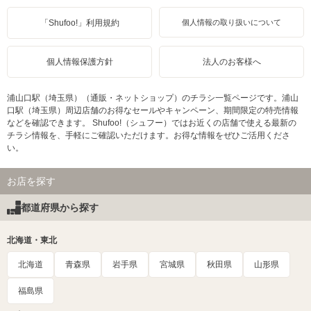
「Shufoo!」利用規約
個人情報の取り扱いについて
個人情報保護方針
法人のお客様へ
浦山口駅（埼玉県）（通販・ネットショップ）のチラシ一覧ページです。浦山
口駅（埼玉県）周辺店舗のお得なセールやキャンペーン、期間限定の特売情報
などを確認できます。 Shufoo!（シュフー）ではお近くの店舗で使える最新の
チラシ情報を、手軽にご確認いただけます。お得な情報をぜひご活用くださ
い。
お店を探す
都道府県から探す
北海道・東北
北海道
青森県
岩手県
宮城県
秋田県
山形県
福島県