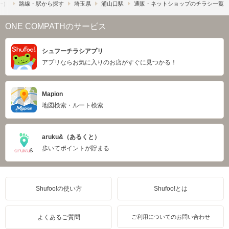
フー）
路線・駅から探す
埼玉県
浦山口駅
通販・ネットショップのチラシ一覧
ONE COMPATHのサービス
シュフーチラシアプリ
アプリならお気に入りのお店がすぐに見つかる！
Mapion
地図検索・ルート検索
aruku&（あるくと）
歩いてポイントが貯まる
Shufoo!の使い方
Shufoo!とは
よくあるご質問
ご利用についてのお問い合わせ