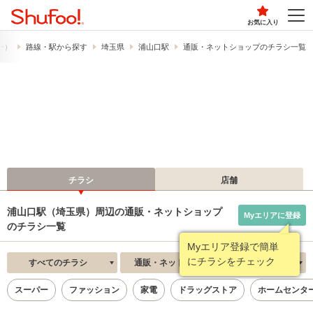
お気に入り
フー）
路線・駅から探す
埼玉県
浦山口駅
通販・ネットショップのチラシ一覧
チラシ
店舗
浦山口駅（埼玉県）周辺の通販・ネットショップ
Myエリアに登録
のチラシ一覧
Myエリア登録で簡単
にチラシをチェック
すべてのチラシ
通販・ネットショップ
新着順
スーパー
ファッション
家電
ドラッグストア
ホームセンタ