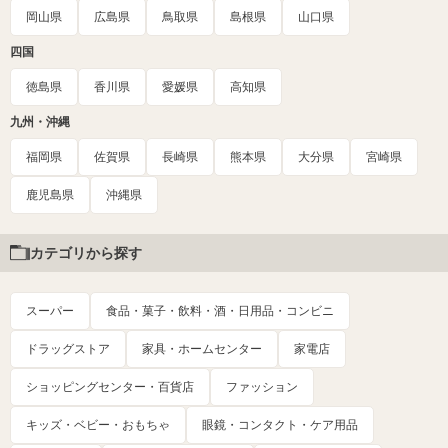
岡山県
広島県
鳥取県
島根県
山口県
四国
徳島県
香川県
愛媛県
高知県
九州・沖縄
福岡県
佐賀県
長崎県
熊本県
大分県
宮崎県
鹿児島県
沖縄県
カテゴリから探す
スーパー
食品・菓子・飲料・酒・日用品・コンビニ
ドラッグストア
家具・ホームセンター
家電店
ショッピングセンター・百貨店
ファッション
キッズ・ベビー・おもちゃ
眼鏡・コンタクト・ケア用品