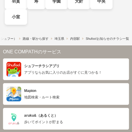
羽貫
寿
学園
大針
中央
小室
!​（シュフー）
路線・駅から探す
埼玉県
内宿駅
Shufoo!お知らせのチラシ一覧
ONE COMPATHのサービス
シュフーチラシアプリ
アプリならお気に入りのお店がすぐに見つかる！
Mapion
地図検索・ルート検索
aruku&（あるくと）
歩いてポイントが貯まる