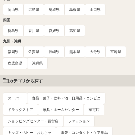
岡山県
広島県
鳥取県
島根県
山口県
四国
徳島県
香川県
愛媛県
高知県
九州・沖縄
福岡県
佐賀県
長崎県
熊本県
大分県
宮崎県
鹿児島県
沖縄県
カテゴリから探す
スーパー
食品・菓子・飲料・酒・日用品・コンビニ
ドラッグストア
家具・ホームセンター
家電店
ショッピングセンター・百貨店
ファッション
キッズ・ベビー・おもちゃ
眼鏡・コンタクト・ケア用品