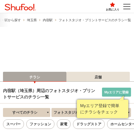
お気に入り
線・駅から探す
埼玉県
内宿駅
フォトスタジオ・プリントサービスのチラシ一覧
チラシ
店舗
内宿駅（埼玉県）周辺のフォトスタジオ・プリン
Myエリアに登録
トサービスのチラシ一覧
Myエリア登録で簡単
にチラシをチェック
すべてのチラシ
フォトスタジオ・プリントサービス
新着順
スーパー
ファッション
家電
ドラッグストア
ホームセンタ