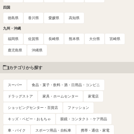
四国
徳島県
香川県
愛媛県
高知県
九州・沖縄
福岡県
佐賀県
長崎県
熊本県
大分県
宮崎県
鹿児島県
沖縄県
カテゴリから探す
スーパー
食品・菓子・飲料・酒・日用品・コンビニ
ドラッグストア
家具・ホームセンター
家電店
ショッピングセンター・百貨店
ファッション
キッズ・ベビー・おもちゃ
眼鏡・コンタクト・ケア用品
車・バイク
スポーツ用品・自転車
携帯・通信・家電