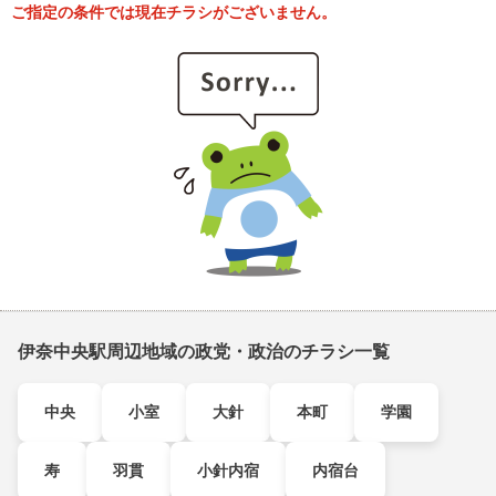
ご指定の条件では現在チラシがございません。
伊奈中央駅周辺地域の政党・政治のチラシ一覧
中央
小室
大針
本町
学園
寿
羽貫
小針内宿
内宿台