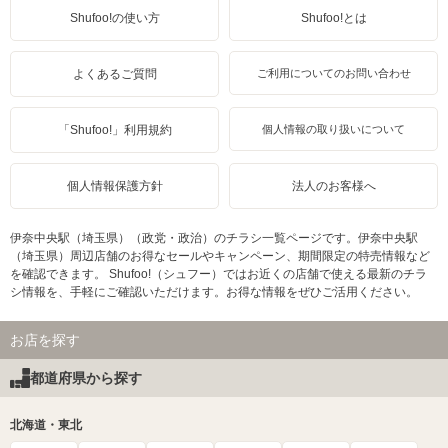
Shufoo!の使い方
Shufoo!とは
よくあるご質問
ご利用についてのお問い合わせ
「Shufoo!」利用規約
個人情報の取り扱いについて
個人情報保護方針
法人のお客様へ
伊奈中央駅（埼玉県）（政党・政治）のチラシ一覧ページです。伊奈中央駅
（埼玉県）周辺店舗のお得なセールやキャンペーン、期間限定の特売情報など
を確認できます。 Shufoo!（シュフー）ではお近くの店舗で使える最新のチラ
シ情報を、手軽にご確認いただけます。お得な情報をぜひご活用ください。
お店を探す
都道府県から探す
北海道・東北