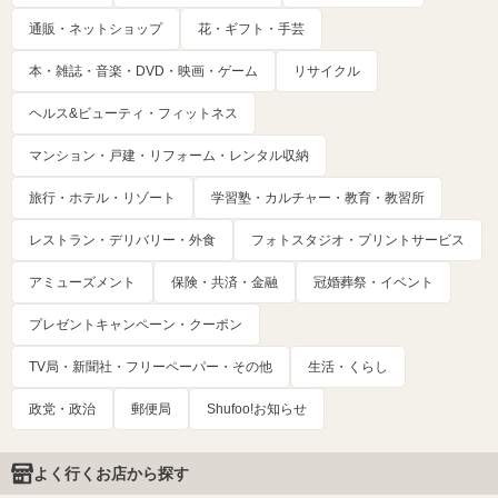
通販・ネットショップ
花・ギフト・手芸
本・雑誌・音楽・DVD・映画・ゲーム
リサイクル
ヘルス&ビューティ・フィットネス
マンション・戸建・リフォーム・レンタル収納
旅行・ホテル・リゾート
学習塾・カルチャー・教育・教習所
レストラン・デリバリー・外食
フォトスタジオ・プリントサービス
アミューズメント
保険・共済・金融
冠婚葬祭・イベント
プレゼントキャンペーン・クーポン
TV局・新聞社・フリーペーパー・その他
生活・くらし
政党・政治
郵便局
Shufoo!お知らせ
よく行くお店から探す