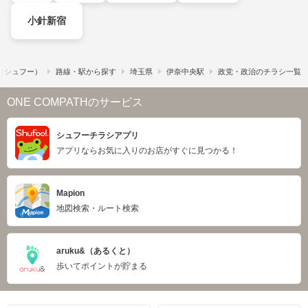
小針新宿
!​（シュフー）
路線・駅から探す
埼玉県
伊奈中央駅
政党・政治のチラシ一覧
ONE COMPATHのサービス
シュフーチラシアプリ
アプリならお気に入りのお店がすぐに見つかる！
Mapion
地図検索・ルート検索
aruku&（あるくと）
歩いてポイントが貯まる