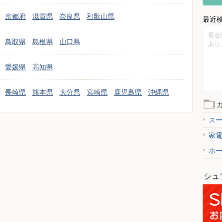
京都府
滋賀県
奈良県
和歌山県
最近
最近
鳥取県
島根県
山口県
あり
愛媛県
高知県
長崎県
熊本県
大分県
宮崎県
鹿児島県
沖縄県
ス
家
ホ
シュ