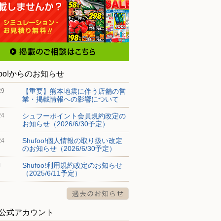
foo!からのお知らせ
【重要】熊本地震に伴う店舗の営
29
業・掲載情報への影響について
シュフーポイント会員規約改定の
24
お知らせ（2026/6/30予定）
Shufoo!個人情報の取り扱い改定
24
のお知らせ（2026/6/30予定）
Shufoo!利用規約改定のお知らせ
4
（2025/6/11予定）
S公式アカウント