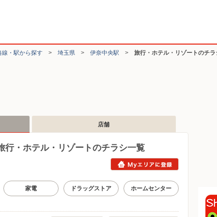
路線・駅から探す
>
埼玉県
>
伊奈中央駅
>
旅行・ホテル・リゾートのチラ
店舗
旅行・ホテル・リゾートのチラシ一覧
家電
ドラッグストア
ホームセンター