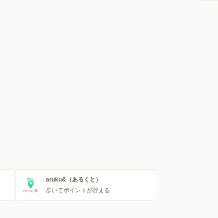
aruku&（あるくと）
歩いてポイントが貯まる