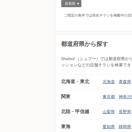
新着順
ご指定の条件では現在チラシを掲載中の店
都道府県から探す
Shufoo!（シュフー）では都道府
ッションなどの店舗チラシを検索でき
北海道・東北
北海道
青森県
関東
東京都
神奈川
北陸・甲信越
山梨県
長野県
東海
愛知県
静岡県