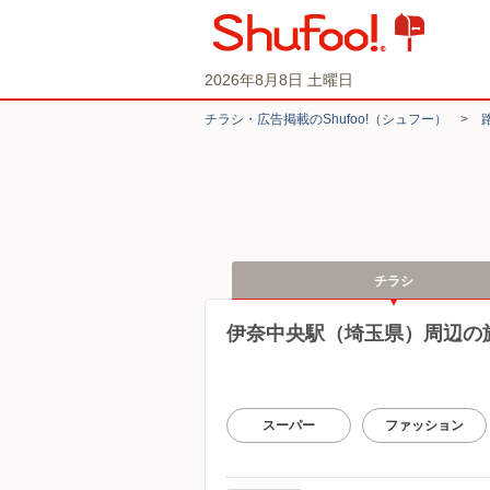
2026年8月8日 土曜日
チラシ・​広告掲載の​Shufoo!​（シュフー）
>
チラシ
伊奈中央駅（埼玉県）周辺の
スーパー
ファッション