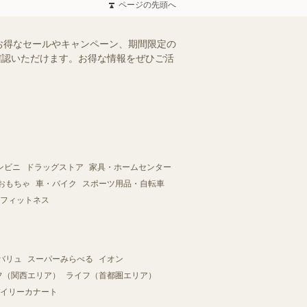
ページの先頭へ
お得なセールやキャンペーン、期間限定の
ご確認いただけます。お得な情報をぜひご活
ンビニ
ドラッグストア
家具・ホームセンター
おもちゃ
車・バイク
スポーツ用品・自転車
フィットネス
バリュ
スーパーみらべる
イオン
フ（関西エリア）
ライフ（首都圏エリア）
イリーカナート