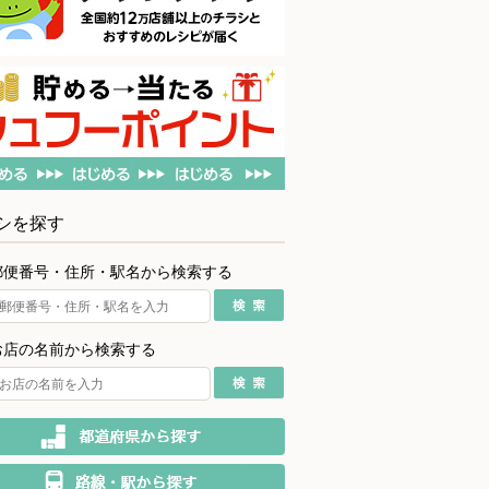
シを探す
郵便番号・住所・駅名から検索する
お店の名前から検索する