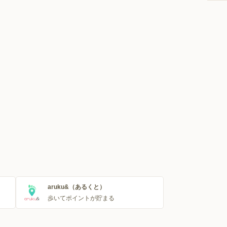
aruku&（あるくと）
歩いてポイントが貯まる