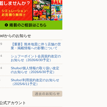
foo!からのお知らせ
【重要】熊本地震に伴う店舗の営
29
業・掲載情報への影響について
シュフーポイント会員規約改定の
24
お知らせ（2026/6/30予定）
Shufoo!個人情報の取り扱い改定
24
のお知らせ（2026/6/30予定）
Shufoo!利用規約改定のお知らせ
4
（2025/6/11予定）
S公式アカウント