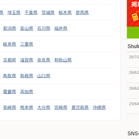
県
埼玉県
千葉県
茨城県
栃木県
群馬県
新潟県
富山県
石川県
福井県
岐阜県
三重県
Shu
26/7/
京都府
滋賀県
奈良県
和歌山県
26/6/
鳥取県
島根県
山口県
26/6/
愛媛県
高知県
25/6/
長崎県
熊本県
大分県
宮崎県
鹿児島県
沖縄県
SN