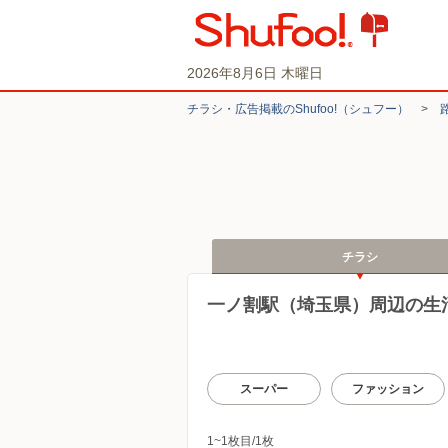
2026年8月6日 木曜日
チラシ・​広告掲載の​Shufoo!​（シュフー）
>
チラシ
一ノ割駅（埼玉県）周辺の生
スーパー
ファッション
1~1枚目/1枚