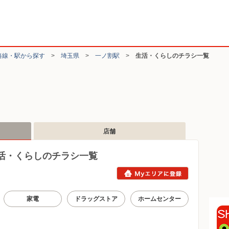
路線・駅から探す
>
埼玉県
>
一ノ割駅
>
生活・くらしのチラシ一覧
店舗
活・くらしのチラシ一覧
家電
ドラッグストア
ホームセンター