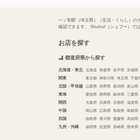
一ノ割駅（埼玉県）（生活・くらし）の
確認できます。 Shufoo!（シュフ
お店を探す
都道府県から探す
北海道・東北
北海道
青森県
岩手県
宮城県
関東
東京都
神奈川県
埼玉県
千葉
北陸・甲信越
山梨県
長野県
新潟県
富山県
東海
愛知県
静岡県
岐阜県
三重県
関西
大阪府
兵庫県
京都府
滋賀県
中国
岡山県
広島県
鳥取県
島根県
四国
徳島県
香川県
愛媛県
高知県
九州・沖縄
福岡県
佐賀県
長崎県
熊本県