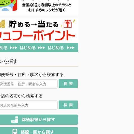
シを探す
郵便番号・住所・駅名から検索する
お店の名前から検索する