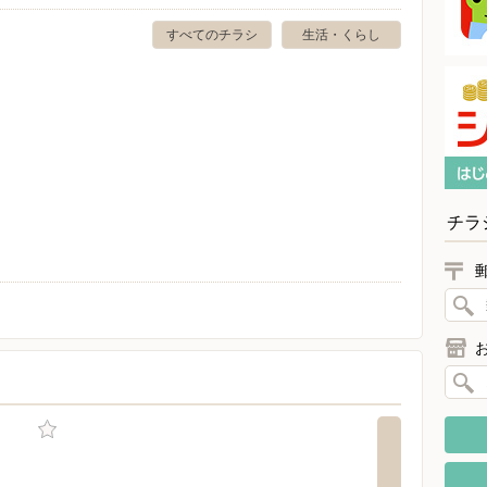
すべてのチラシ
生活・くらし
チラ