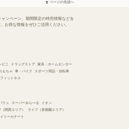
ページの先頭へ
キャンペーン、期間限定の特売情報などを
ます。お得な情報をぜひご活用ください。
ンビニ
ドラッグストア
家具・ホームセンター
おもちゃ
車・バイク
スポーツ用品・自転車
フィットネス
バリュ
スーパーみらべる
イオン
フ（関西エリア）
ライフ（首都圏エリア）
イリーカナート