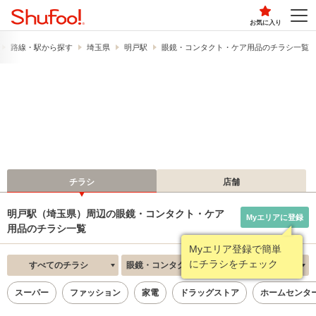
お気に入り
路線・駅から探す
埼玉県
明戸駅
眼鏡・コンタクト・ケア用品のチラシ一覧
チラシ
店舗
明戸駅（埼玉県）周辺の眼鏡・コンタクト・ケア
Myエリアに登録
用品のチラシ一覧
Myエリア登録で簡単
にチラシをチェック
すべてのチラシ
眼鏡・コンタクト・ケア用品
新着順
スーパー
ファッション
家電
ドラッグストア
ホームセンタ