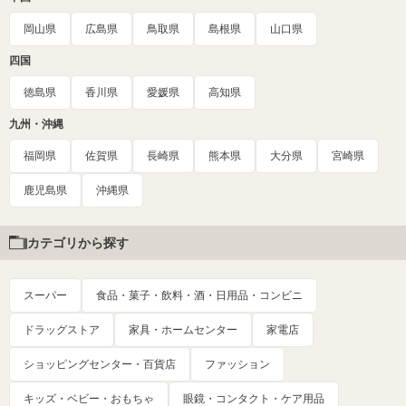
岡山県
広島県
鳥取県
島根県
山口県
四国
徳島県
香川県
愛媛県
高知県
九州・沖縄
福岡県
佐賀県
長崎県
熊本県
大分県
宮崎県
鹿児島県
沖縄県
カテゴリから探す
スーパー
食品・菓子・飲料・酒・日用品・コンビニ
ドラッグストア
家具・ホームセンター
家電店
ショッピングセンター・百貨店
ファッション
キッズ・ベビー・おもちゃ
眼鏡・コンタクト・ケア用品