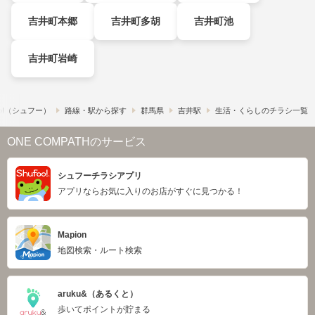
吉井町本郷
吉井町多胡
吉井町池
吉井町岩崎
o!​（シュフー）
路線・駅から探す
群馬県
吉井駅
生活・くらしのチラシ一覧
ONE COMPATHのサービス
シュフーチラシアプリ
アプリならお気に入りのお店がすぐに見つかる！
Mapion
地図検索・ルート検索
aruku&（あるくと）
歩いてポイントが貯まる