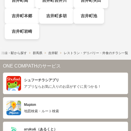
吉井町高
吉井町吉井川
吉井町矢田
吉井町本郷
吉井町多胡
吉井町池
吉井町岩崎
路線・駅から探す
群馬県
吉井駅
レストラン・デリバリー・外食のチラシ一覧
ONE COMPATHのサービス
シュフーチラシアプリ
アプリならお気に入りのお店がすぐに見つかる！
Mapion
地図検索・ルート検索
aruku&（あるくと）