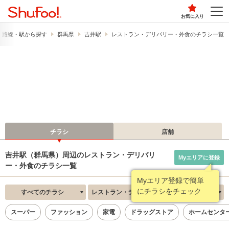
お気に入り
路線・駅から探す
群馬県
吉井駅
レストラン・デリバリー・外食のチラシ一覧
チラシ
店舗
吉井駅（群馬県）周辺のレストラン・デリバリ
Myエリアに登録
ー・外食のチラシ一覧
Myエリア登録で簡単
にチラシをチェック
すべてのチラシ
レストラン・デリバリー・外食
新着順
スーパー
ファッション
家電
ドラッグストア
ホームセンタ