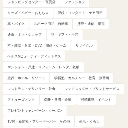
ショッピングセンター・百貨店
ファッション
キッズ・ベビー・おもちゃ
眼鏡・コンタクト・ケア用品
車・バイク
スポーツ用品・自転車
携帯・通信・家電
通販・ネットショップ
花・ギフト・手芸
本・雑誌・音楽・DVD・映画・ゲーム
リサイクル
ヘルス&ビューティ・フィットネス
マンション・戸建・リフォーム・レンタル収納
旅行・ホテル・リゾート
学習塾・カルチャー・教育・教習所
レストラン・デリバリー・外食
フォトスタジオ・プリントサービス
アミューズメント
保険・共済・金融
冠婚葬祭・イベント
プレゼントキャンペーン・クーポン
TV局・新聞社・フリーペーパー・その他
生活・くらし