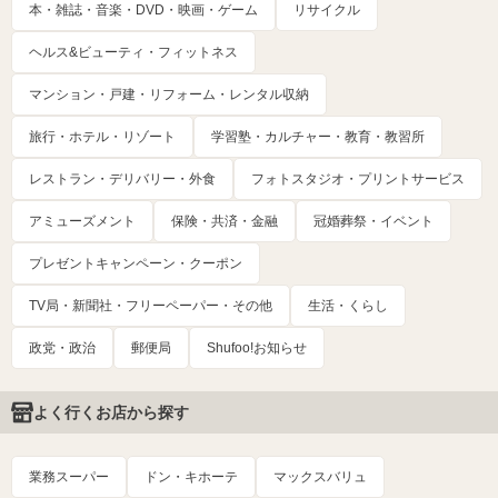
本・雑誌・音楽・DVD・映画・ゲーム
リサイクル
ヘルス&ビューティ・フィットネス
マンション・戸建・リフォーム・レンタル収納
旅行・ホテル・リゾート
学習塾・カルチャー・教育・教習所
レストラン・デリバリー・外食
フォトスタジオ・プリントサービス
アミューズメント
保険・共済・金融
冠婚葬祭・イベント
プレゼントキャンペーン・クーポン
TV局・新聞社・フリーペーパー・その他
生活・くらし
政党・政治
郵便局
Shufoo!お知らせ
よく行くお店から探す
業務スーパー
ドン・キホーテ
マックスバリュ