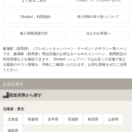
よくあるご質問
ご利用についてのお問い合わせ
「Shufoo!」利用規約
個人情報の取り扱いについて
個人情報保護方針
法人のお客様へ
藪塚駅（群馬県）（プレゼントキャンペーン・クーポン）のチラシ一覧ページ
です。藪塚駅（群馬県）周辺店舗のお得なセールやキャンペーン、期間限定の
特売情報などを確認できます。 Shufoo!（シュフー）ではお近くの店舗で使え
る最新のチラシ情報を、手軽にご確認いただけます。お得な情報をぜひご活用
ください。
お店を探す
都道府県から探す
北海道・東北
北海道
青森県
岩手県
宮城県
秋田県
山形県
福島県