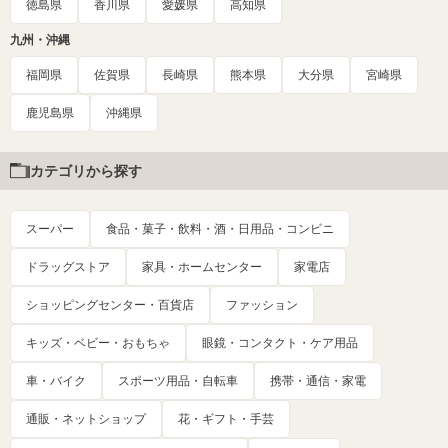
徳島県
香川県
愛媛県
高知県
九州・沖縄
福岡県
佐賀県
長崎県
熊本県
大分県
宮崎県
鹿児島県
沖縄県
カテゴリから探す
スーパー
食品・菓子・飲料・酒・日用品・コンビニ
ドラッグストア
家具・ホームセンター
家電店
ショッピングセンター・百貨店
ファッション
キッズ・ベビー・おもちゃ
眼鏡・コンタクト・ケア用品
車・バイク
スポーツ用品・自転車
携帯・通信・家電
通販・ネットショップ
花・ギフト・手芸