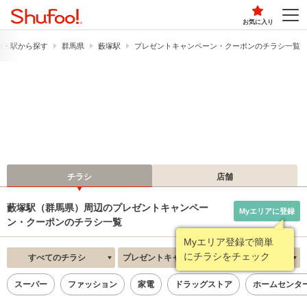
お気に入り
線・駅から探す
群馬県
藪塚駅
プレゼントキャンペーン・クーポンのチラシ一覧
チラシ
店舗
藪塚駅（群馬県）周辺のプレゼントキャンペー
Myエリアに登録
ン・クーポンのチラシ一覧
Myエリア登録で簡単
にチラシをチェック
すべてのチラシ
プレゼントキャンペーン・クーポン
新着順
スーパー
ファッション
家電
ドラッグストア
ホームセンタ