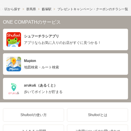
線・駅から探す
群馬県
藪塚駅
プレゼントキャンペーン・クーポンのチラシ一覧
ONE COMPATHのサービス
シュフーチラシアプリ
アプリならお気に入りのお店がすぐに見つかる！
Mapion
地図検索・ルート検索
aruku&（あるくと）
歩いてポイントが貯まる
Shufoo!の使い方
Shufoo!とは