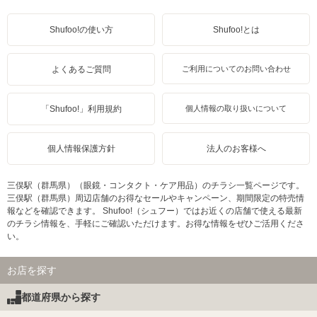
Shufoo!の使い方
Shufoo!とは
よくあるご質問
ご利用についてのお問い合わせ
「Shufoo!」利用規約
個人情報の取り扱いについて
個人情報保護方針
法人のお客様へ
三俣駅（群馬県）（眼鏡・コンタクト・ケア用品）のチラシ一覧ページです。
三俣駅（群馬県）周辺店舗のお得なセールやキャンペーン、期間限定の特売情
報などを確認できます。 Shufoo!（シュフー）ではお近くの店舗で使える最新
のチラシ情報を、手軽にご確認いただけます。お得な情報をぜひご活用くださ
い。
お店を探す
都道府県から探す