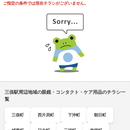
ご指定の条件では現在チラシがございません。
三俣駅周辺地域の眼鏡・コンタクト・ケア用品のチラシ一
覧
三俣町
西片貝町
下沖町
朝日町