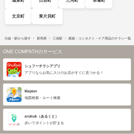
城東町
日吉町
三河町
幸塚町
文京町
東片貝町
路線・駅から探す
群馬県
三俣駅
眼鏡・コンタクト・ケア用品のチラシ一覧
ONE COMPATHのサービス
シュフーチラシアプリ
アプリならお気に入りのお店がすぐに見つかる！
Mapion
地図検索・ルート検索
aruku&（あるくと）
歩いてポイントが貯まる