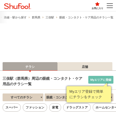
お気に入り
路線・駅から探す
群馬県
三俣駅
眼鏡・コンタクト・ケア用品のチラシ一覧
チラシ
店舗
三俣駅（群馬県）周辺の眼鏡・コンタクト・ケア
Myエリアに登録
用品のチラシ一覧
Myエリア登録で簡単
にチラシをチェック
すべてのチラシ
眼鏡・コンタクト・ケア用品
新着順
スーパー
ファッション
家電
ドラッグストア
ホームセンタ