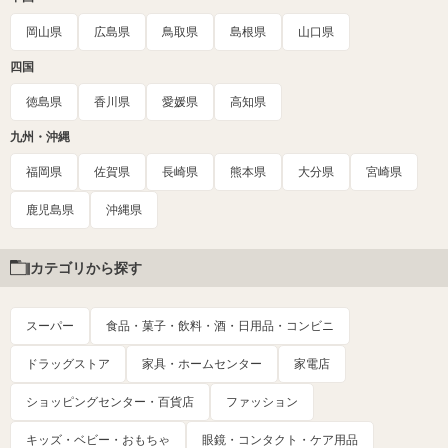
岡山県
広島県
鳥取県
島根県
山口県
四国
徳島県
香川県
愛媛県
高知県
九州・沖縄
福岡県
佐賀県
長崎県
熊本県
大分県
宮崎県
鹿児島県
沖縄県
カテゴリから探す
スーパー
食品・菓子・飲料・酒・日用品・コンビニ
ドラッグストア
家具・ホームセンター
家電店
ショッピングセンター・百貨店
ファッション
キッズ・ベビー・おもちゃ
眼鏡・コンタクト・ケア用品