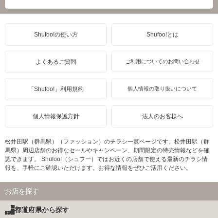
Shufoo!の使い方
Shufoo!とは
よくあるご質問
ご利用についてのお問い合わせ
「Shufoo!」利用規約
個人情報の取り扱いについて
個人情報保護方針
法人のお客様へ
松井田駅（群馬県）（ファッション）のチラシ一覧ページです。松井田駅（群
馬県）周辺店舗のお得なセールやキャンペーン、期間限定の特売情報などを確
認できます。 Shufoo!（シュフー）ではお近くの店舗で使える最新のチラシ情
報を、手軽にご確認いただけます。お得な情報をぜひご活用ください。
お店を探す
都道府県から探す