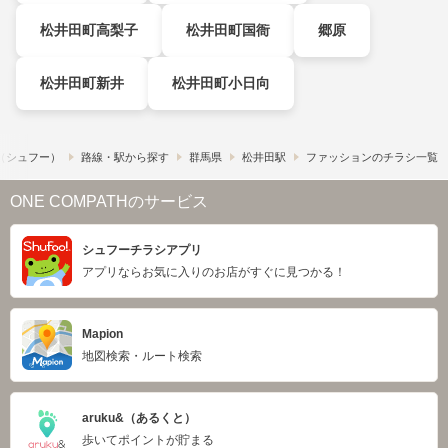
松井田町高梨子
松井田町国衙
郷原
松井田町新井
松井田町小日向
!​（シュフー）
路線・駅から探す
群馬県
松井田駅
ファッションのチラシ一覧
ONE COMPATHのサービス
シュフーチラシアプリ
アプリならお気に入りのお店がすぐに見つかる！
Mapion
地図検索・ルート検索
aruku&（あるくと）
歩いてポイントが貯まる