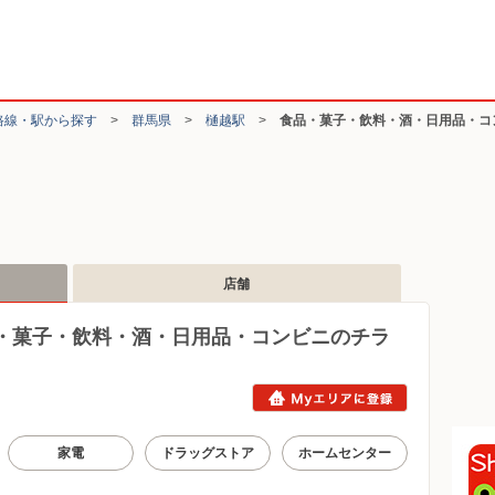
路線・駅から探す
>
群馬県
>
樋越駅
>
食品・菓子・飲料・酒・日用品・コ
店舗
・菓子・飲料・酒・日用品・コンビニのチラ
家電
ドラッグストア
ホームセンター