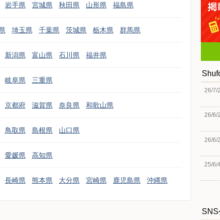
岩手県
宮城県
秋田県
山形県
福島県
県
埼玉県
千葉県
茨城県
栃木県
群馬県
新潟県
富山県
石川県
福井県
Shu
岐阜県
三重県
26/7/
京都府
滋賀県
奈良県
和歌山県
26/6/
鳥取県
島根県
山口県
26/6/
愛媛県
高知県
25/6/
長崎県
熊本県
大分県
宮崎県
鹿児島県
沖縄県
SN