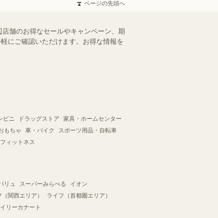
ページの先頭へ
辺店舗のお得なセールやキャンペーン、期
、手軽にご確認いただけます。お得な情報を
ンビニ
ドラッグストア
家具・ホームセンター
おもちゃ
車・バイク
スポーツ用品・自転車
フィットネス
バリュ
スーパーみらべる
イオン
フ（関西エリア）
ライフ（首都圏エリア）
イリーカナート