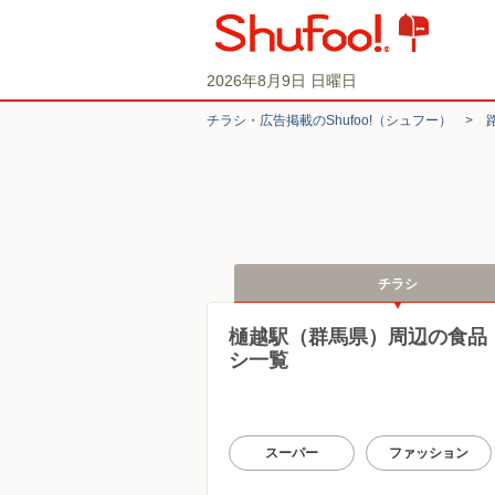
2026年8月9日 日曜日
チラシ・​広告掲載の​Shufoo!​（シュフー）
>
チラシ
樋越駅（群馬県）周辺の食品
シ一覧
スーパー
ファッション