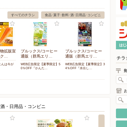
すべてのチラシ
食品･菓子･飲料･酒･日用品･コンビニ
物拡販宣
ブルックス/コーヒー
ブルックス/コーヒー
ク…
通販（群馬エリ…
通販（群馬エリ…
チラ
じんは今が
WEB広告限定【夏季限定】5
WEB広告限定【夏季限定】3
0％OFF『かんた…
4％OFF『水出し…
・酒・日用品・コンビニ