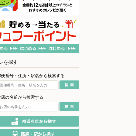
シを探す
郵便番号・住所・駅名から検索する
お店の名前から検索する