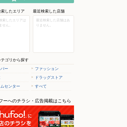
検索したエリア
最近検索した店舗
検索したエリアは
最近検索した店舗はあ
ません。
りません。
販宣伝協議会／ホクレ
合会（群馬県）
カテゴリから探す
ーパー
ファッション
電
ドラッグストア
ームセンター
すべて
フーへのチラシ・広告掲載はこちら