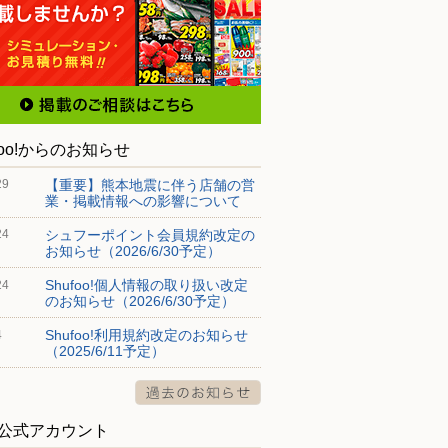
foo!からのお知らせ
【重要】熊本地震に伴う店舗の営
29
業・掲載情報への影響について
シュフーポイント会員規約改定の
24
お知らせ（2026/6/30予定）
Shufoo!個人情報の取り扱い改定
24
のお知らせ（2026/6/30予定）
Shufoo!利用規約改定のお知らせ
4
（2025/6/11予定）
S公式アカウント