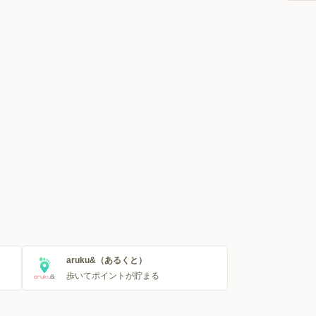
aruku&（あるくと）
歩いてポイントが貯まる