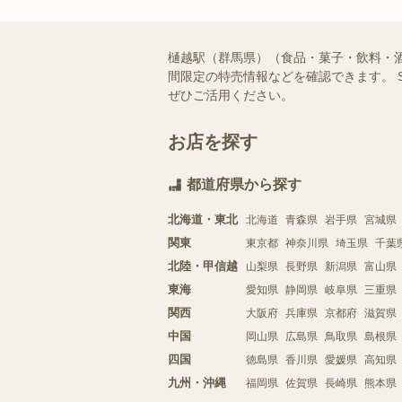
樋越駅（群馬県）（食品・菓子・飲料・
間限定の特売情報などを確認できます。 
ぜひご活用ください。
お店を探す
都道府県から探す
北海道・東北
北海道
青森県
岩手県
宮城県
関東
東京都
神奈川県
埼玉県
千葉
北陸・甲信越
山梨県
長野県
新潟県
富山県
東海
愛知県
静岡県
岐阜県
三重県
関西
大阪府
兵庫県
京都府
滋賀県
中国
岡山県
広島県
鳥取県
島根県
四国
徳島県
香川県
愛媛県
高知県
九州・沖縄
福岡県
佐賀県
長崎県
熊本県