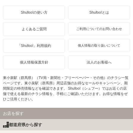
Shufoo!の使い方
Shufoo!とは
よくあるご質問
ご利用についてのお問い合わせ
「Shufoo!」利用規約
個人情報の取り扱いについて
個人情報保護方針
法人のお客様へ
東小泉駅（群馬県）（TV局・新聞社・フリーペーパー・その他）のチラシ一覧
ページです。東小泉駅（群馬県）周辺店舗のお得なセールやキャンペーン、期
間限定の特売情報などを確認できます。 Shufoo!（シュフー）ではお近くの店
舗で使える最新のチラシ情報を、手軽にご確認いただけます。お得な情報をぜ
ひご活用ください。
お店を探す
都道府県から探す