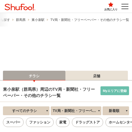
お気に入り
から探す
群馬県
東小泉駅
TV局・新聞社・フリーペーパー・その他のチラシ一覧
チラシ
店舗
東小泉駅（群馬県）周辺のTV局・新聞社・フリー
Myエリアに登録
ペーパー・その他のチラシ一覧
すべてのチラシ
TV局・新聞社・フリーペーパー・その他
新着順
スーパー
ファッション
家電
ドラッグストア
ホームセンタ