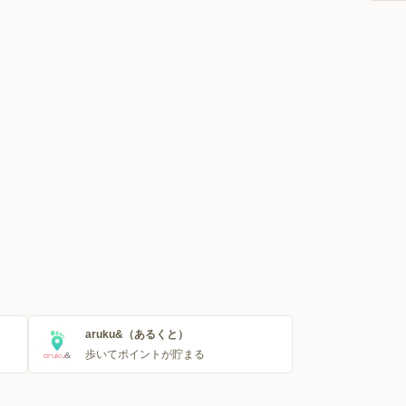
aruku&（あるくと）
歩いてポイントが貯まる