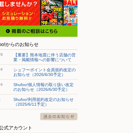
foo!からのお知らせ
【重要】熊本地震に伴う店舗の営
29
業・掲載情報への影響について
シュフーポイント会員規約改定の
24
お知らせ（2026/6/30予定）
Shufoo!個人情報の取り扱い改定
24
のお知らせ（2026/6/30予定）
Shufoo!利用規約改定のお知らせ
4
（2025/6/11予定）
S公式アカウント