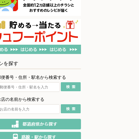
シを探す
郵便番号・住所・駅名から検索する
お店の名前から検索する