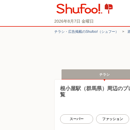
2026年8月7日 金曜日
チラシ・​広告掲載の​Shufoo!​（シュフー）
>
チラシ
根小屋駅（群馬県）周辺のプ
覧
スーパー
ファッション