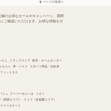
ページの先頭へ
店舗のお得なセールやキャンペーン、期間
手軽にご確認いただけます。お得な情報をぜ
ンビニ
ドラッグストア
家具・ホームセンター
おもちゃ
車・バイク
スポーツ用品・自転車
フィットネス
バリュ
スーパーみらべる
イオン
フ（関西エリア）
ライフ（首都圏エリア）
イリーカナート