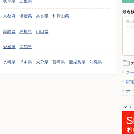
岐阜県
三重県
最近
京都府
滋賀県
奈良県
和歌山県
最近
あり
鳥取県
島根県
山口県
愛媛県
高知県
長崎県
熊本県
大分県
宮崎県
鹿児島県
沖縄県
ス
家
ホ
シュ