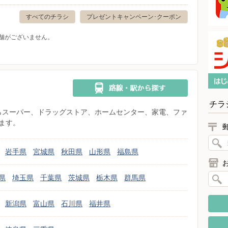
すべてのチラシ
プレゼントキャンペーン･クーポン
舗がございません。
チラ
県からスーパー、ドラッグストア、ホームセンター、家電、ファ
ます。
岩手県
宮城県
秋田県
山形県
福島県
県
埼玉県
千葉県
茨城県
栃木県
群馬県
新潟県
富山県
石川県
福井県