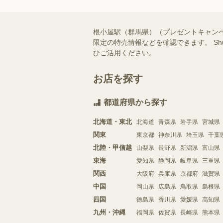
根小屋駅（群馬県）（プレゼントキャン
限定の特売情報などを確認できます。 S
ひご活用ください。
お店を探す
都道府県から探す
北海道・東北
北海道
青森県
岩手県
宮城県
関東
東京都
神奈川県
埼玉県
千葉
北陸・甲信越
山梨県
長野県
新潟県
富山県
東海
愛知県
静岡県
岐阜県
三重県
関西
大阪府
兵庫県
京都府
滋賀県
中国
岡山県
広島県
鳥取県
島根県
四国
徳島県
香川県
愛媛県
高知県
九州・沖縄
福岡県
佐賀県
長崎県
熊本県