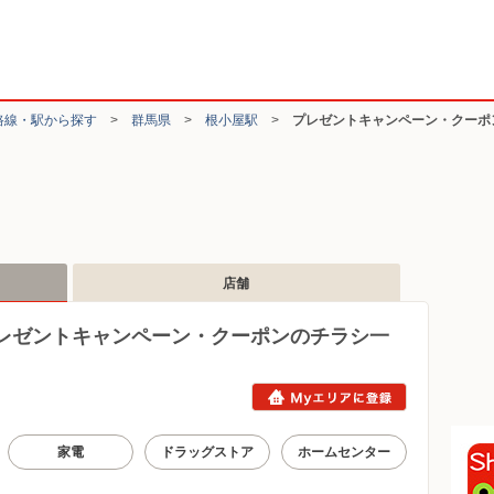
路線・駅から探す
>
群馬県
>
根小屋駅
>
プレゼントキャンペーン・クーポ
店舗
レゼントキャンペーン・クーポンのチラシ一
家電
ドラッグストア
ホームセンター