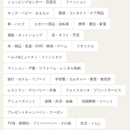
ショッピングセンター・百貨店
ファッション
キッズ・ベビー・おもちゃ
眼鏡・コンタクト・ケア用品
車・バイク
スポーツ用品・自転車
携帯・通信・家電
通販・ネットショップ
花・ギフト・手芸
本・雑誌・音楽・DVD・映画・ゲーム
リサイクル
ヘルス&ビューティ・フィットネス
マンション・戸建・リフォーム・レンタル収納
旅行・ホテル・リゾート
学習塾・カルチャー・教育・教習所
レストラン・デリバリー・外食
フォトスタジオ・プリントサービス
アミューズメント
保険・共済・金融
冠婚葬祭・イベント
プレゼントキャンペーン・クーポン
TV局・新聞社・フリーペーパー・その他
生活・くらし