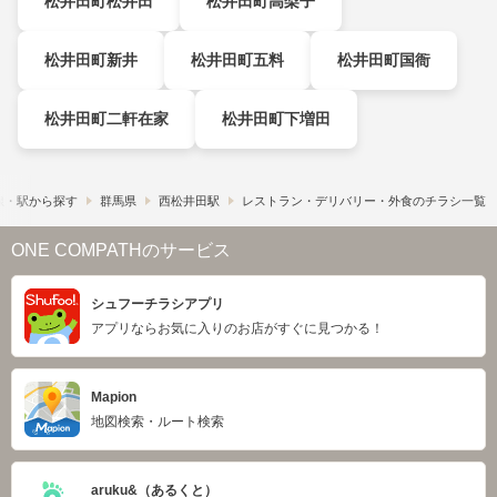
松井田町松井田
松井田町高梨子
松井田町新井
松井田町五料
松井田町国衙
松井田町二軒在家
松井田町下増田
線・駅から探す
群馬県
西松井田駅
レストラン・デリバリー・外食のチラシ一覧
ONE COMPATHのサービス
シュフーチラシアプリ
アプリならお気に入りのお店がすぐに見つかる！
Mapion
地図検索・ルート検索
aruku&（あるくと）