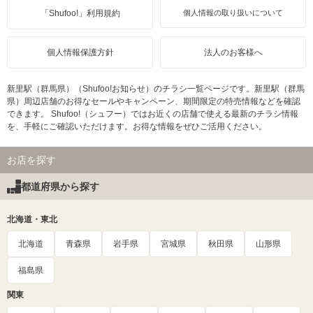
「Shufoo!」利用規約
個人情報の取り扱いについて
個人情報保護方針
法人のお客様へ
新里駅（群馬県）（Shufoo!お知らせ）のチラシ一覧ページです。新里駅（群馬
県）周辺店舗のお得なセールやキャンペーン、期間限定の特売情報などを確認
できます。 Shufoo!（シュフー）ではお近くの店舗で使える最新のチラシ情報
を、手軽にご確認いただけます。お得な情報をぜひご活用ください。
お店を探す
都道府県から探す
北海道・東北
北海道
青森県
岩手県
宮城県
秋田県
山形県
福島県
関東