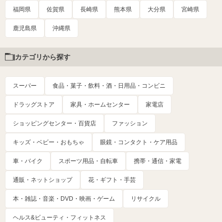
福岡県
佐賀県
長崎県
熊本県
大分県
宮崎県
鹿児島県
沖縄県
カテゴリから探す
スーパー
食品・菓子・飲料・酒・日用品・コンビニ
ドラッグストア
家具・ホームセンター
家電店
ショッピングセンター・百貨店
ファッション
キッズ・ベビー・おもちゃ
眼鏡・コンタクト・ケア用品
車・バイク
スポーツ用品・自転車
携帯・通信・家電
通販・ネットショップ
花・ギフト・手芸
本・雑誌・音楽・DVD・映画・ゲーム
リサイクル
ヘルス&ビューティ・フィットネス