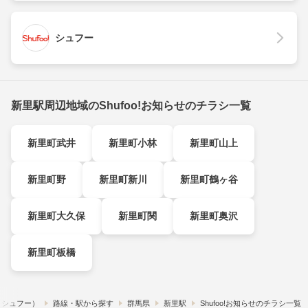
シュフー
新里駅周辺地域のShufoo!お知らせのチラシ一覧
新里町武井
新里町小林
新里町山上
新里町野
新里町新川
新里町鶴ヶ谷
新里町大久保
新里町関
新里町奥沢
新里町板橋
!​（シュフー）
路線・駅から探す
群馬県
新里駅
Shufoo!お知らせのチラシ一覧