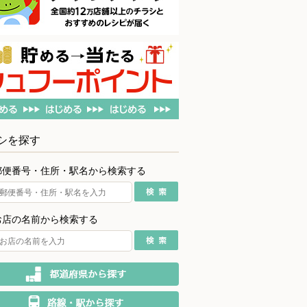
シを探す
郵便番号・住所・駅名から検索する
お店の名前から検索する