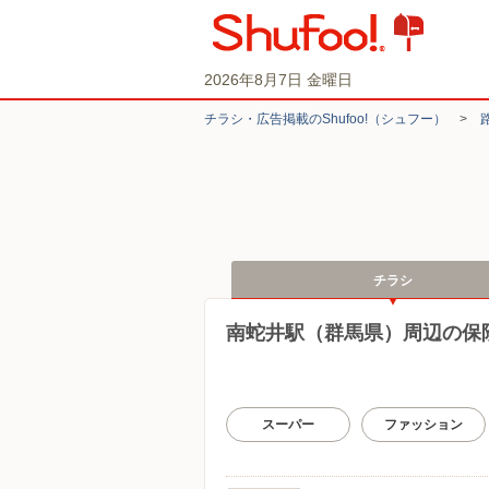
2026年8月7日 金曜日
チラシ・​広告掲載の​Shufoo!​（シュフー）
>
チラシ
南蛇井駅（群馬県）周辺の保
スーパー
ファッション