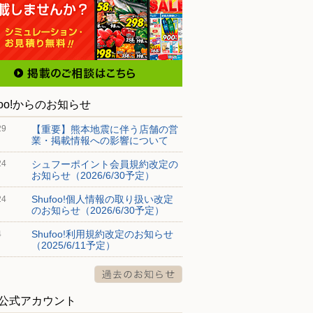
foo!からのお知らせ
【重要】熊本地震に伴う店舗の営
29
業・掲載情報への影響について
シュフーポイント会員規約改定の
24
お知らせ（2026/6/30予定）
Shufoo!個人情報の取り扱い改定
24
のお知らせ（2026/6/30予定）
Shufoo!利用規約改定のお知らせ
4
（2025/6/11予定）
S公式アカウント