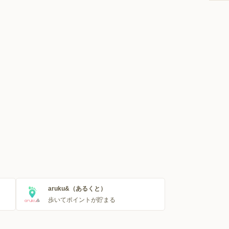
aruku&（あるくと）
歩いてポイントが貯まる