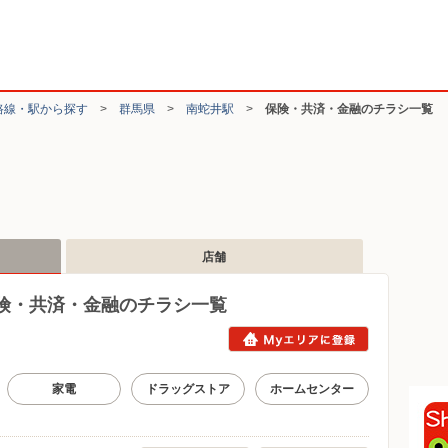
路線・駅から探す
>
群馬県
>
南蛇井駅
>
保険・共済・金融のチラシ一覧
店舗
険・共済・金融のチラシ一覧
家電
ドラッグストア
ホームセンター