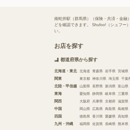
南蛇井駅（群馬県）（保険・共済・金融
どを確認できます。 Shufoo!（シ
い。
お店を探す
都道府県から探す
北海道・東北
北海道
青森県
岩手県
宮城県
関東
東京都
神奈川県
埼玉県
千葉
北陸・甲信越
山梨県
長野県
新潟県
富山県
東海
愛知県
静岡県
岐阜県
三重県
関西
大阪府
兵庫県
京都府
滋賀県
中国
岡山県
広島県
鳥取県
島根県
四国
徳島県
香川県
愛媛県
高知県
九州・沖縄
福岡県
佐賀県
長崎県
熊本県