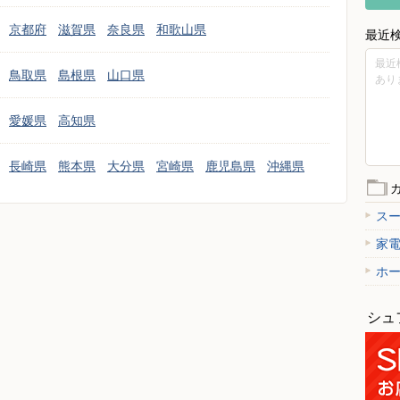
京都府
滋賀県
奈良県
和歌山県
最近
最近
鳥取県
島根県
山口県
あり
愛媛県
高知県
長崎県
熊本県
大分県
宮崎県
鹿児島県
沖縄県
ス
家
ホ
シュ