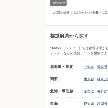
新着順
ご指定の条件では現在チラシを掲載中の店
都道府県から探す
Shufoo!（シュフー）では都道府
ッションなどの店舗チラシを検索でき
北海道・東北
北海道
青森県
関東
東京都
神奈川
北陸・甲信越
山梨県
長野県
東海
愛知県
静岡県