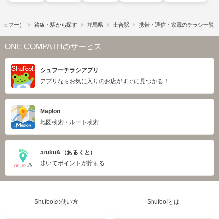
​（シュフー）
路線・駅から探す
群馬県
土合駅
携帯・通信・家電のチラシ一覧
ONE COMPATHのサービス
シュフーチラシアプリ
アプリならお気に入りのお店がすぐに見つかる！
Mapion
地図検索・ルート検索
aruku&（あるくと）
歩いてポイントが貯まる
Shufoo!の使い方
Shufoo!とは