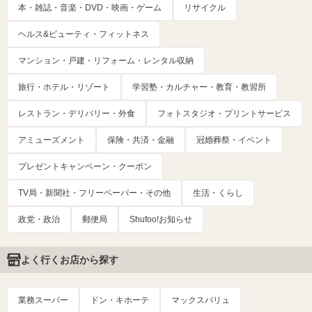
本・雑誌・音楽・DVD・映画・ゲーム
リサイクル
ヘルス&ビューティ・フィットネス
マンション・戸建・リフォーム・レンタル収納
旅行・ホテル・リゾート
学習塾・カルチャー・教育・教習所
レストラン・デリバリー・外食
フォトスタジオ・プリントサービス
アミューズメント
保険・共済・金融
冠婚葬祭・イベント
プレゼントキャンペーン・クーポン
TV局・新聞社・フリーペーパー・その他
生活・くらし
政党・政治
郵便局
Shufoo!お知らせ
よく行くお店から探す
業務スーパー
ドン・キホーテ
マックスバリュ