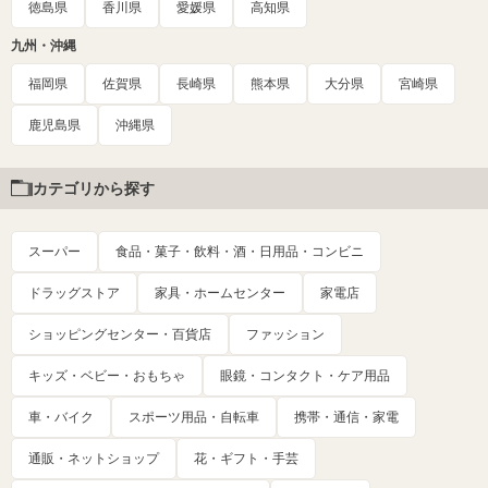
徳島県
香川県
愛媛県
高知県
九州・沖縄
福岡県
佐賀県
長崎県
熊本県
大分県
宮崎県
鹿児島県
沖縄県
カテゴリから探す
スーパー
食品・菓子・飲料・酒・日用品・コンビニ
ドラッグストア
家具・ホームセンター
家電店
ショッピングセンター・百貨店
ファッション
キッズ・ベビー・おもちゃ
眼鏡・コンタクト・ケア用品
車・バイク
スポーツ用品・自転車
携帯・通信・家電
通販・ネットショップ
花・ギフト・手芸