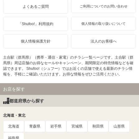
よくあるご質問
ご利用についてのお問い合わせ
「Shufoo!」利用規約
個人情報の取り扱いについて
個人情報保護方針
法人のお客様へ
土合駅（群馬県）（携帯・通信・家電）のチラシ一覧ページです。土合駅（群
馬県）周辺店舗のお得なセールやキャンペーン、期間限定の特売情報などを確
認できます。 Shufoo!（シュフー）ではお近くの店舗で使える最新のチラシ情
報を、手軽にご確認いただけます。お得な情報をぜひご活用ください。
お店を探す
都道府県から探す
北海道・東北
北海道
青森県
岩手県
宮城県
秋田県
山形県
福島県