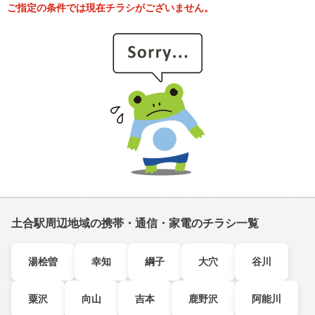
ご指定の条件では現在チラシがございません。
土合駅周辺地域の携帯・通信・家電のチラシ一覧
湯桧曽
幸知
綱子
大穴
谷川
粟沢
向山
吉本
鹿野沢
阿能川