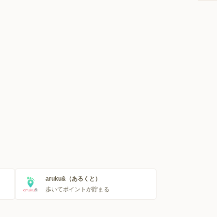
aruku&（あるくと）
歩いてポイントが貯まる