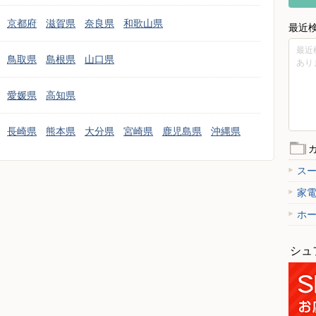
京都府
滋賀県
奈良県
和歌山県
最近
最近
鳥取県
島根県
山口県
あり
愛媛県
高知県
長崎県
熊本県
大分県
宮崎県
鹿児島県
沖縄県
ス
家
ホ
シュ