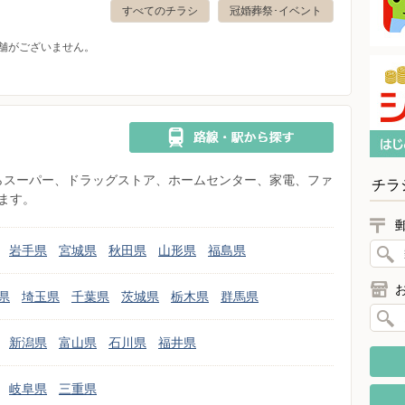
すべてのチラシ
冠婚葬祭･イベント
舗がございません。
県からスーパー、ドラッグストア、ホームセンター、家電、ファ
チラ
ます。
岩手県
宮城県
秋田県
山形県
福島県
県
埼玉県
千葉県
茨城県
栃木県
群馬県
新潟県
富山県
石川県
福井県
岐阜県
三重県