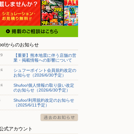
foo!からのお知らせ
【重要】熊本地震に伴う店舗の営
29
業・掲載情報への影響について
シュフーポイント会員規約改定の
24
お知らせ（2026/6/30予定）
Shufoo!個人情報の取り扱い改定
24
のお知らせ（2026/6/30予定）
Shufoo!利用規約改定のお知らせ
4
（2025/6/11予定）
S公式アカウント