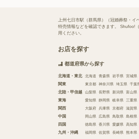
上州七日市駅（群馬県）（冠婚葬祭・イ
特売情報などを確認できます。 Shuf
用ください。
お店を探す
都道府県から探す
北海道・東北
北海道
青森県
岩手県
宮城県
関東
東京都
神奈川県
埼玉県
千葉
北陸・甲信越
山梨県
長野県
新潟県
富山県
東海
愛知県
静岡県
岐阜県
三重県
関西
大阪府
兵庫県
京都府
滋賀県
中国
岡山県
広島県
鳥取県
島根県
四国
徳島県
香川県
愛媛県
高知県
九州・沖縄
福岡県
佐賀県
長崎県
熊本県