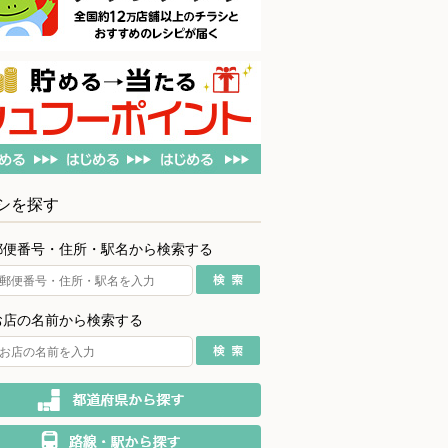
シを探す
郵便番号・住所・駅名から検索する
お店の名前から検索する