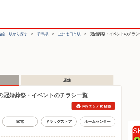
路線・駅から探す
>
群馬県
>
上州七日市駅
>
冠婚葬祭・イベントのチラシ
店舗
の冠婚葬祭・イベントのチラシ一覧
家電
ドラッグストア
ホームセンター