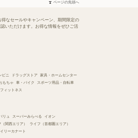
ページの先頭へ
お得なセールやキャンペーン、期間限定の
ご確認いただけます。お得な情報をぜひご活
ンビニ
ドラッグストア
家具・ホームセンター
おもちゃ
車・バイク
スポーツ用品・自転車
フィットネス
バリュ
スーパーみらべる
イオン
フ（関西エリア）
ライフ（首都圏エリア）
イリーカナート