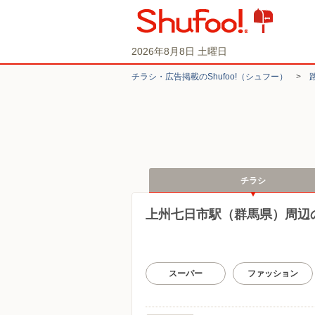
2026年8月8日 土曜日
チラシ・​広告掲載の​Shufoo!​（シュフー）
>
チラシ
上州七日市駅（群馬県）周辺
スーパー
ファッション