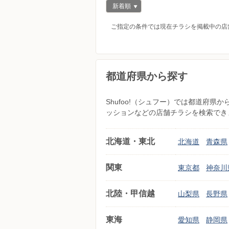
新着順
ご指定の条件では現在チラシを掲載中の店
都道府県から探す
Shufoo!（シュフー）では都道府
ッションなどの店舗チラシを検索でき
北海道・東北
北海道
青森県
関東
東京都
神奈川
北陸・甲信越
山梨県
長野県
東海
愛知県
静岡県