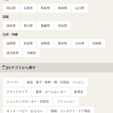
岡山県
広島県
鳥取県
島根県
山口県
四国
徳島県
香川県
愛媛県
高知県
九州・沖縄
福岡県
佐賀県
長崎県
熊本県
大分県
宮崎県
鹿児島県
沖縄県
カテゴリから探す
スーパー
食品・菓子・飲料・酒・日用品・コンビニ
ドラッグストア
家具・ホームセンター
家電店
ショッピングセンター・百貨店
ファッション
キッズ・ベビー・おもちゃ
眼鏡・コンタクト・ケア用品