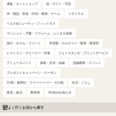
通販・ネットショップ
花・ギフト・手芸
本・雑誌・音楽・DVD・映画・ゲーム
リサイクル
ヘルス&ビューティ・フィットネス
マンション・戸建・リフォーム・レンタル収納
旅行・ホテル・リゾート
学習塾・カルチャー・教育・教習所
レストラン・デリバリー・外食
フォトスタジオ・プリントサービス
アミューズメント
保険・共済・金融
冠婚葬祭・イベント
プレゼントキャンペーン・クーポン
TV局・新聞社・フリーペーパー・その他
生活・くらし
政党・政治
郵便局
Shufoo!お知らせ
よく行くお店から探す