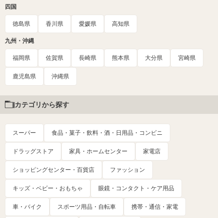
四国
徳島県
香川県
愛媛県
高知県
九州・沖縄
福岡県
佐賀県
長崎県
熊本県
大分県
宮崎県
鹿児島県
沖縄県
カテゴリから探す
スーパー
食品・菓子・飲料・酒・日用品・コンビニ
ドラッグストア
家具・ホームセンター
家電店
ショッピングセンター・百貨店
ファッション
キッズ・ベビー・おもちゃ
眼鏡・コンタクト・ケア用品
車・バイク
スポーツ用品・自転車
携帯・通信・家電