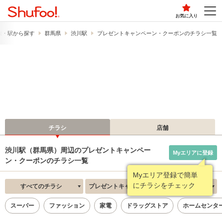
お気に入り
線・駅から探す
群馬県
渋川駅
プレゼントキャンペーン・クーポンのチラシ一覧
チラシ
店舗
渋川駅（群馬県）周辺のプレゼントキャンペー
Myエリアに登録
ン・クーポンのチラシ一覧
Myエリア登録で簡単
にチラシをチェック
すべてのチラシ
プレゼントキャンペーン・クーポン
新着順
スーパー
ファッション
家電
ドラッグストア
ホームセンタ